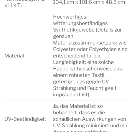
104,1 cm x 101,6 cm x 48,3 cm
x H x T)
Hochwertiges,
witterungsbeständiges
Synthetikgewebe (Details zur
genauen
Materialzusammensetzung wie
Polyester oder Polyethylen sind
Material
entscheidend für die
Langlebigkeit; eine solche
Haube ist typischerweise aus
einem robusten Textil
gefertigt, das gegen UV-
Strahlung und Feuchtigkeit
imprägniert ist).
Ja, das Material ist so
behandelt, dass es die
UV-Beständigkeit
schädlichen Auswirkungen von
UV-Strahlung minimiert und ein
Ausbleichen verhindert.