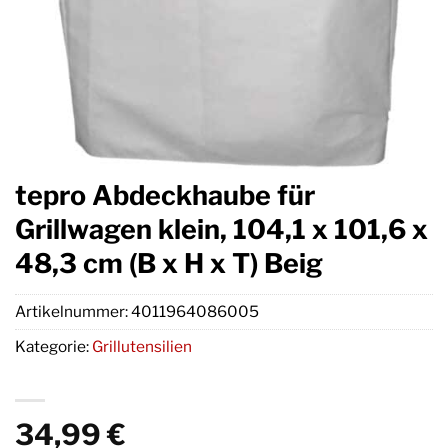
tepro Abdeckhaube für
Grillwagen klein, 104,1 x 101,6 x
48,3 cm (B x H x T) Beig
Artikelnummer:
4011964086005
Kategorie:
Grillutensilien
34,99
€