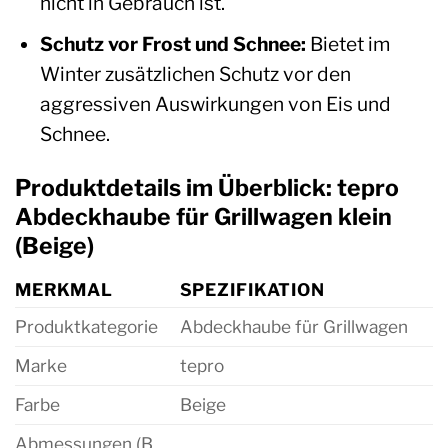
nicht in Gebrauch ist.
Schutz vor Frost und Schnee:
Bietet im
Winter zusätzlichen Schutz vor den
aggressiven Auswirkungen von Eis und
Schnee.
Produktdetails im Überblick: tepro
Abdeckhaube für Grillwagen klein
(Beige)
MERKMAL
SPEZIFIKATION
Produktkategorie
Abdeckhaube für Grillwagen
Marke
tepro
Farbe
Beige
Abmessungen (B