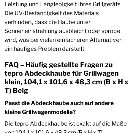
Leistung und Langlebigkeit Ihres Grillgeräts.
Die UV-Beständigkeit des Materials
verhindert, dass die Haube unter
Sonneneinstrahlung ausbleicht oder spröde
wird, was bei vielen einfacheren Alternativen
ein häufiges Problem darstellt.
FAQ – Häufig gestellte Fragen zu
tepro Abdeckhaube für Grillwagen
klein, 104,1 x 101,6 x 48,3 cm (B x H x
T) Beig
Passt die Abdeckhaube auch auf andere
kleine Grillwagenmodelle?
Die tepro Abdeckhaube ist exakt auf die Maße
von 104,1 x 101,6 x 48,3 cm (B x H x T)