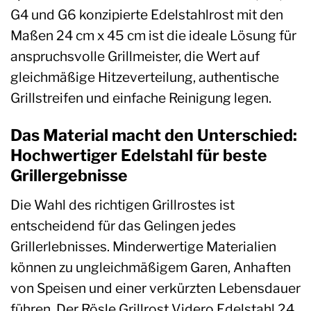
G4 und G6 konzipierte Edelstahlrost mit den
Maßen 24 cm x 45 cm ist die ideale Lösung für
anspruchsvolle Grillmeister, die Wert auf
gleichmäßige Hitzeverteilung, authentische
Grillstreifen und einfache Reinigung legen.
Das Material macht den Unterschied:
Hochwertiger Edelstahl für beste
Grillergebnisse
Die Wahl des richtigen Grillrostes ist
entscheidend für das Gelingen jedes
Grillerlebnisses. Minderwertige Materialien
können zu ungleichmäßigem Garen, Anhaften
von Speisen und einer verkürzten Lebensdauer
führen. Der Rösle Grillrost Videro Edelstahl 24