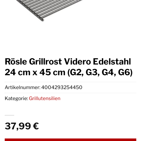
Rösle Grillrost Videro Edelstahl
24 cm x 45 cm (G2, G3, G4, G6)
Artikelnummer:
4004293254450
Kategorie:
Grillutensilien
37,99
€