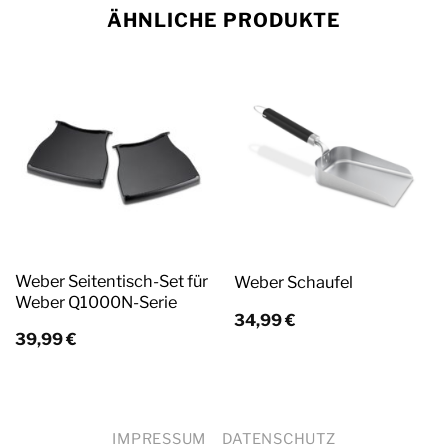
ÄHNLICHE PRODUKTE
Weber Seitentisch-Set für
Weber Schaufel
Weber Q1000N-Serie
34,99
€
39,99
€
IMPRESSUM
DATENSCHUTZ