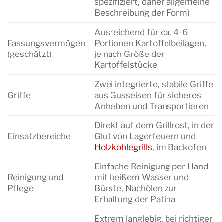
spezifiziert, daher allgemeine
Beschreibung der Form)
Ausreichend für ca. 4-6
Fassungsvermögen
Portionen Kartoffelbeilagen,
(geschätzt)
je nach Größe der
Kartoffelstücke
Zwei integrierte, stabile Griffe
Griffe
aus Gusseisen für sicheres
Anheben und Transportieren
Direkt auf dem Grillrost, in der
Einsatzbereiche
Glut von Lagerfeuern und
Holzkohlegrills
, im Backofen
Einfache Reinigung per Hand
Reinigung und
mit heißem Wasser und
Pflege
Bürste, Nachölen zur
Erhaltung der Patina
Extrem langlebig, bei richtiger