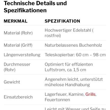
Technische Details und
Spezifikationen
MERKMAL
SPEZIFIKATION
Hochwertiger Edelstahl (
Material (Rohr)
rostfrei)
Material (Griff)
Naturbelassenes Buchenholz
Längenverstellung
Teleskopierbar: 60 cm – 98 cm
Durchmesser
Optimiert für effizienten
(Rohr)
Luftstrom, ca. 1,5 cm
Angenehm leicht, unterstützt
Gewicht
mühelose Handhabung
Lagerfeuer, Kamine,
Grills
,
Einsatzbereich
Feuertonnen
Leicht mit Wasser und Seife zu