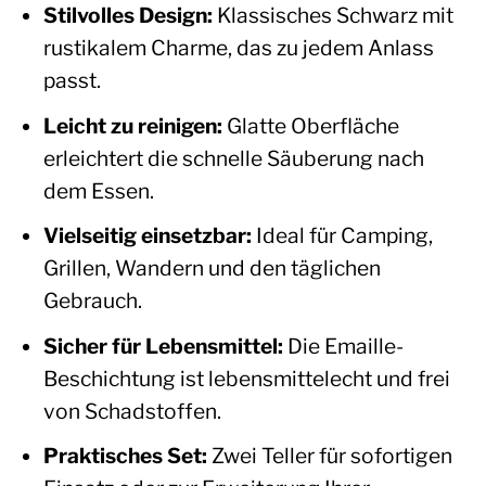
Stilvolles Design:
Klassisches Schwarz mit
rustikalem Charme, das zu jedem Anlass
passt.
Leicht zu reinigen:
Glatte Oberfläche
erleichtert die schnelle Säuberung nach
dem Essen.
Vielseitig einsetzbar:
Ideal für Camping,
Grillen, Wandern und den täglichen
Gebrauch.
Sicher für Lebensmittel:
Die Emaille-
Beschichtung ist lebensmittelecht und frei
von Schadstoffen.
Praktisches Set:
Zwei Teller für sofortigen