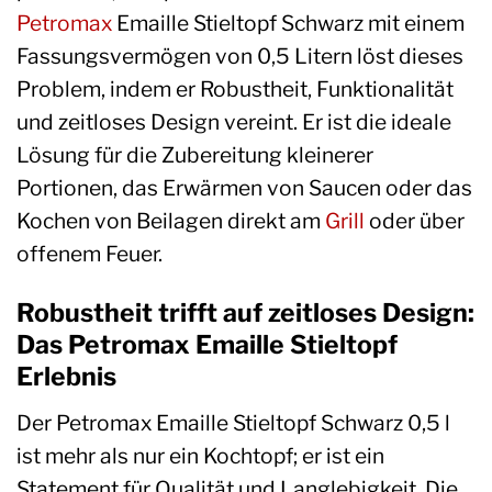
Petromax
Emaille Stieltopf Schwarz mit einem
Fassungsvermögen von 0,5 Litern löst dieses
Problem, indem er Robustheit, Funktionalität
und zeitloses Design vereint. Er ist die ideale
Lösung für die Zubereitung kleinerer
Portionen, das Erwärmen von Saucen oder das
Kochen von Beilagen direkt am
Grill
oder über
offenem Feuer.
Robustheit trifft auf zeitloses Design:
Das Petromax Emaille Stieltopf
Erlebnis
Der Petromax Emaille Stieltopf Schwarz 0,5 l
ist mehr als nur ein Kochtopf; er ist ein
Statement für Qualität und Langlebigkeit. Die