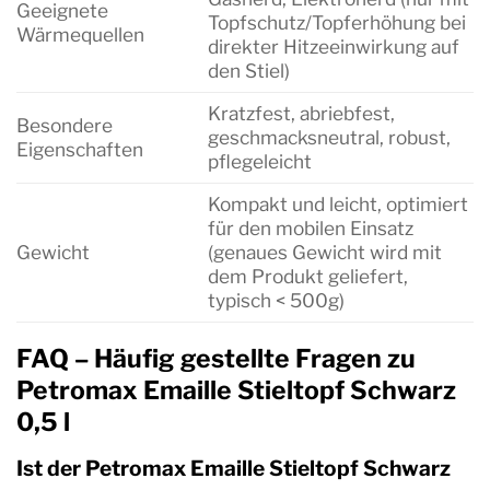
Geeignete
Topfschutz/Topferhöhung bei
Wärmequellen
direkter Hitzeeinwirkung auf
den Stiel)
Kratzfest, abriebfest,
Besondere
geschmacksneutral, robust,
Eigenschaften
pflegeleicht
Kompakt und leicht, optimiert
für den mobilen Einsatz
Gewicht
(genaues Gewicht wird mit
dem Produkt geliefert,
typisch < 500g)
FAQ – Häufig gestellte Fragen zu
Petromax Emaille Stieltopf Schwarz
0,5 l
Ist der Petromax Emaille Stieltopf Schwarz