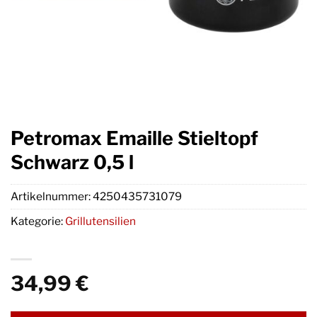
Petromax Emaille Stieltopf
Schwarz 0,5 l
Artikelnummer:
4250435731079
Kategorie:
Grillutensilien
34,99
€