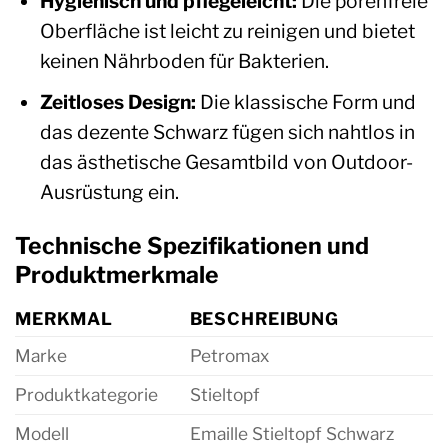
Hygienisch und pflegeleicht:
Die porenfreie
Oberfläche ist leicht zu reinigen und bietet
keinen Nährboden für Bakterien.
Zeitloses Design:
Die klassische Form und
das dezente Schwarz fügen sich nahtlos in
das ästhetische Gesamtbild von Outdoor-
Ausrüstung ein.
Technische Spezifikationen und
Produktmerkmale
MERKMAL
BESCHREIBUNG
Marke
Petromax
Produktkategorie
Stieltopf
Modell
Emaille Stieltopf Schwarz