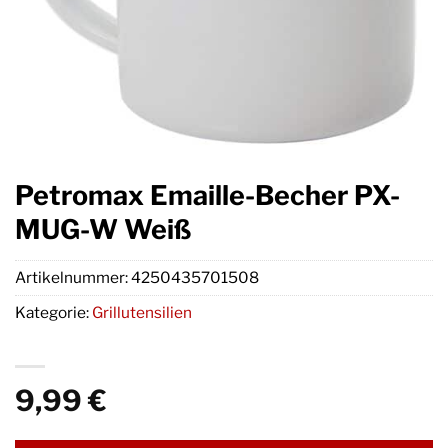
Petromax Emaille-Becher PX-
MUG-W Weiß
Artikelnummer:
4250435701508
Kategorie:
Grillutensilien
9,99
€