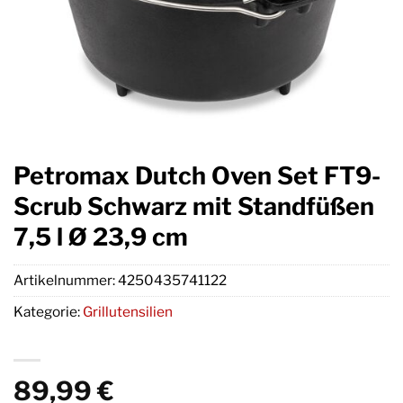
Petromax Dutch Oven Set FT9-
Scrub Schwarz mit Standfüßen
7,5 l Ø 23,9 cm
Artikelnummer:
4250435741122
Kategorie:
Grillutensilien
89,99
€