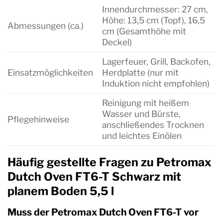
Innendurchmesser: 27 cm,
Höhe: 13,5 cm (Topf), 16,5
Abmessungen (ca.)
cm (Gesamthöhe mit
Deckel)
Lagerfeuer, Grill, Backofen,
Einsatzmöglichkeiten
Herdplatte (nur mit
Induktion nicht empfohlen)
Reinigung mit heißem
Wasser und Bürste,
Pflegehinweise
anschließendes Trocknen
und leichtes Einölen
Häufig gestellte Fragen zu Petromax
Dutch Oven FT6-T Schwarz mit
planem Boden 5,5 l
Muss der Petromax Dutch Oven FT6-T vor