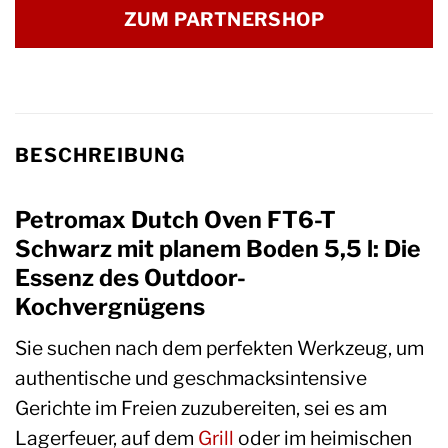
ZUM PARTNERSHOP
BESCHREIBUNG
Petromax Dutch Oven FT6-T
Schwarz mit planem Boden 5,5 l: Die
Essenz des Outdoor-
Kochvergnügens
Sie suchen nach dem perfekten Werkzeug, um
authentische und geschmacksintensive
Gerichte im Freien zuzubereiten, sei es am
Lagerfeuer, auf dem
Grill
oder im heimischen