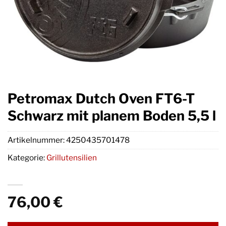
Petromax Dutch Oven FT6-T
Schwarz mit planem Boden 5,5 l
Artikelnummer:
4250435701478
Kategorie:
Grillutensilien
76,00
€