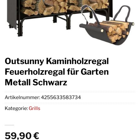
Outsunny Kaminholzregal
Feuerholzregal für Garten
Metall Schwarz
Artikelnummer:
4255633583734
Kategorie:
Grills
59,90
€