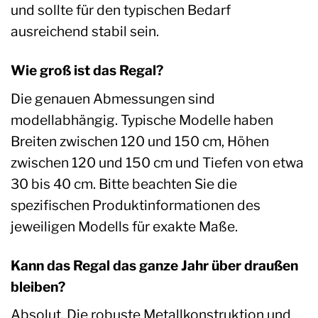
und sollte für den typischen Bedarf
ausreichend stabil sein.
Wie groß ist das Regal?
Die genauen Abmessungen sind
modellabhängig. Typische Modelle haben
Breiten zwischen 120 und 150 cm, Höhen
zwischen 120 und 150 cm und Tiefen von etwa
30 bis 40 cm. Bitte beachten Sie die
spezifischen Produktinformationen des
jeweiligen Modells für exakte Maße.
Kann das Regal das ganze Jahr über draußen
bleiben?
Absolut. Die robuste Metallkonstruktion und