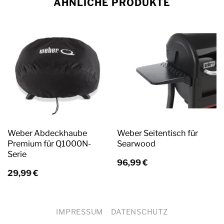
ÄHNLICHE PRODUKTE
Weber Abdeckhaube
Weber Seitentisch für
Premium für Q1000N-
Searwood
Serie
96,99
€
29,99
€
IMPRESSUM
DATENSCHUTZ