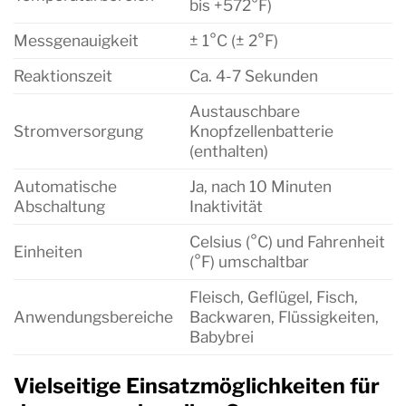
bis +572°F)
Messgenauigkeit
± 1°C (± 2°F)
Reaktionszeit
Ca. 4-7 Sekunden
Austauschbare
Stromversorgung
Knopfzellenbatterie
(enthalten)
Automatische
Ja, nach 10 Minuten
Abschaltung
Inaktivität
Celsius (°C) und Fahrenheit
Einheiten
(°F) umschaltbar
Fleisch, Geflügel, Fisch,
Anwendungsbereiche
Backwaren, Flüssigkeiten,
Babybrei
Vielseitige Einsatzmöglichkeiten für