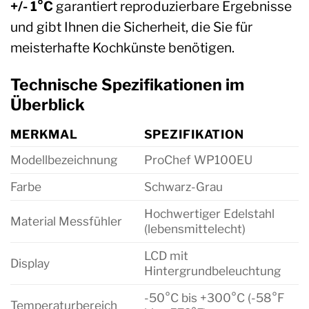
+/- 1°C
garantiert reproduzierbare Ergebnisse
und gibt Ihnen die Sicherheit, die Sie für
meisterhafte Kochkünste benötigen.
Technische Spezifikationen im
Überblick
MERKMAL
SPEZIFIKATION
Modellbezeichnung
ProChef WP100EU
Farbe
Schwarz-Grau
Hochwertiger Edelstahl
Material Messfühler
(lebensmittelecht)
LCD mit
Display
Hintergrundbeleuchtung
-50°C bis +300°C (-58°F
Temperaturbereich