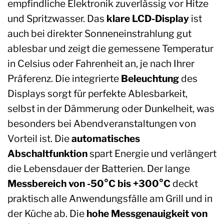
empfindliche Elektronik zuverlässig vor Hitze
und Spritzwasser. Das
klare LCD-Display
ist
auch bei direkter Sonneneinstrahlung gut
ablesbar und zeigt die gemessene Temperatur
in Celsius oder Fahrenheit an, je nach Ihrer
Präferenz. Die integrierte
Beleuchtung
des
Displays sorgt für perfekte Ablesbarkeit,
selbst in der Dämmerung oder Dunkelheit, was
besonders bei Abendveranstaltungen von
Vorteil ist. Die
automatisches
Abschaltfunktion
spart Energie und verlängert
die Lebensdauer der Batterien. Der lange
Messbereich von -50°C bis +300°C
deckt
praktisch alle Anwendungsfälle am Grill und in
der Küche ab. Die
hohe Messgenauigkeit von