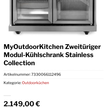
MyOutdoorKitchen Zweitüriger
Modul-Kühlschrank Stainless
Collection
Artikelnummer:
7330066112496
Kategorie:
Outdoorküchen
2.149,00
€