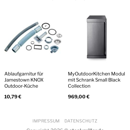
Ablaufgarnitur für
MyOutdoorKitchen Modul
Jamestown KNOX
mit Schrank Small Black
Outdoor-Küche
Collection
10,79
€
969,00
€
IMPRESSUM
DATENSCHUTZ