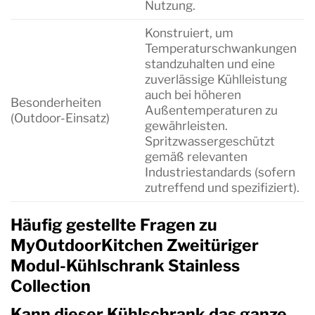
Nutzung.
Konstruiert, um
Temperaturschwankungen
standzuhalten und eine
zuverlässige Kühlleistung
auch bei höheren
Besonderheiten
Außentemperaturen zu
(Outdoor-Einsatz)
gewährleisten.
Spritzwassergeschützt
gemäß relevanten
Industriestandards (sofern
zutreffend und spezifiziert).
Häufig gestellte Fragen zu
MyOutdoorKitchen Zweitüriger
Modul-Kühlschrank Stainless
Collection
Kann dieser Kühlschrank das ganze