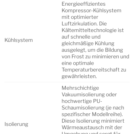
Energieeffizientes
Kompressor-Kühlsystem
mit optimierter
Luftzirkulation. Die
Kältemitteltechnologie ist
auf schnelle und
Kühlsystem
gleichmäßige Kühlung
ausgelegt, um die Bildung
von Frost zu minimieren und
eine optimale
Temperaturbereitschaft zu
gewährleisten.
Mehrschichtige
Vakuumisolierung oder
hochwertige PU-
Schaumisolierung (je nach
spezifischer Modellreihe).
Diese Isolierung minimiert
Isolierung
Wärmeaustausch mit der
Umgebung und sorgt für