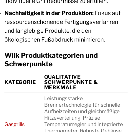
individuelle Grillbedürfnisse zu erfüllen.
Nachhaltigkeit in der Produktion:
Fokus auf
ressourcenschonende Fertigungsverfahren
und langlebige Produkte, die den
ökologischen Fußabdruck minimieren.
Wilk Produktkategorien und
Schwerpunkte
QUALITATIVE
KATEGORIE
SCHWERPUNKTE &
MERKMALE
Leistungsstarke
Brennertechnologie für schnelle
Aufheizzeiten und gleichmäßige
Hitzeverteilung. Präzise
Gasgrills
Temperaturregler und integrierte
Thermometer. Robuste Gehäuse