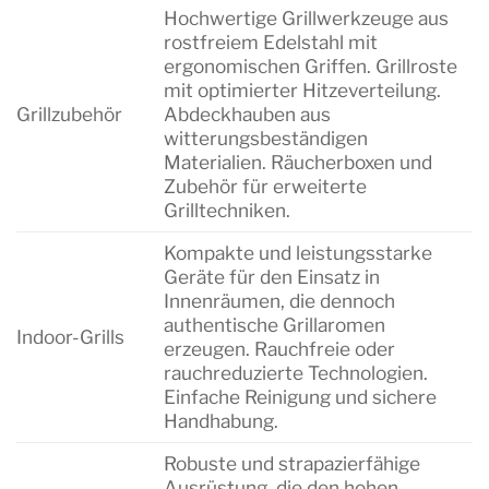
Hochwertige Grillwerkzeuge aus
rostfreiem Edelstahl mit
ergonomischen Griffen. Grillroste
mit optimierter Hitzeverteilung.
Grillzubehör
Abdeckhauben aus
witterungsbeständigen
Materialien. Räucherboxen und
Zubehör für erweiterte
Grilltechniken.
Kompakte und leistungsstarke
Geräte für den Einsatz in
Innenräumen, die dennoch
authentische Grillaromen
Indoor-Grills
erzeugen. Rauchfreie oder
rauchreduzierte Technologien.
Einfache Reinigung und sichere
Handhabung.
Robuste und strapazierfähige
Ausrüstung, die den hohen