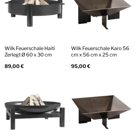
Wilk Feuerschale Haiti
Wilk Feuerschale Karo 56
Zerlegt Ø 60 x 30 cm
cm x 56 cm x 25 cm
89,00
€
95,00
€