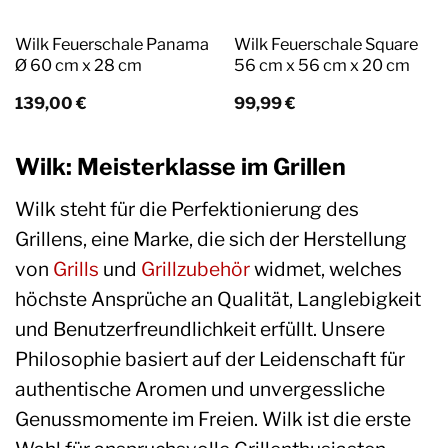
Wilk Feuerschale Panama
Wilk Feuerschale Square
Ø 60 cm x 28 cm
56 cm x 56 cm x 20 cm
139,00
€
99,99
€
Wilk: Meisterklasse im Grillen
Wilk steht für die Perfektionierung des
Grillens, eine Marke, die sich der Herstellung
von
Grills
und
Grillzubehör
widmet, welches
höchste Ansprüche an Qualität, Langlebigkeit
und Benutzerfreundlichkeit erfüllt. Unsere
Philosophie basiert auf der Leidenschaft für
authentische Aromen und unvergessliche
Genussmomente im Freien. Wilk ist die erste