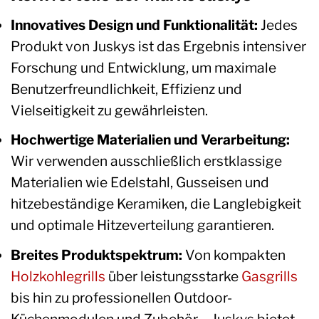
Innovatives Design und Funktionalität:
Jedes
Produkt von Juskys ist das Ergebnis intensiver
Forschung und Entwicklung, um maximale
Benutzerfreundlichkeit, Effizienz und
Vielseitigkeit zu gewährleisten.
Hochwertige Materialien und Verarbeitung:
Wir verwenden ausschließlich erstklassige
Materialien wie Edelstahl, Gusseisen und
hitzebeständige Keramiken, die Langlebigkeit
und optimale Hitzeverteilung garantieren.
Breites Produktspektrum:
Von kompakten
Holzkohlegrills
über leistungsstarke
Gasgrills
bis hin zu professionellen Outdoor-
Küchenmodulen und Zubehör – Juskys bietet