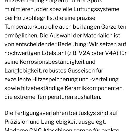
Hitzeverteilung sorgen und Hot Spots
minimieren, oder spezielle Lüftungssysteme
bei Holzkohlegrills, die eine präzise
Temperaturkontrolle auch bei langen Garzeiten
ermöglichen. Die Auswahl der Materialien ist
von entscheidender Bedeutung: Wir setzen auf
hochwertigen Edelstahl (z.B. V2A oder V4A) für
seine Korrosionsbeständigkeit und
Langlebigkeit, robustes Gusseisen für
exzellente Hitzespeicherung und -verteilung
sowie hitzebeständige Keramikkomponenten,
die extreme Temperaturen aushalten.
Die Fertigungsverfahren bei Juskys sind auf
Präzision und Langlebigkeit ausgelegt.
Moderne CNC-Maschinen sorgen für exakte