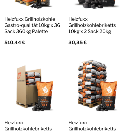
Heizfuxx Grillholzkohle
Heizfuxx
Gastro-qualität 10kg x 36
Grillholzkohlebriketts
Sack 360kg Palette
10kg x 2 Sack 20kg
510,44
€
30,35
€
Heizfuxx
Heizfuxx
Grillholzkohlebriketts
Grillholzkohlebriketts