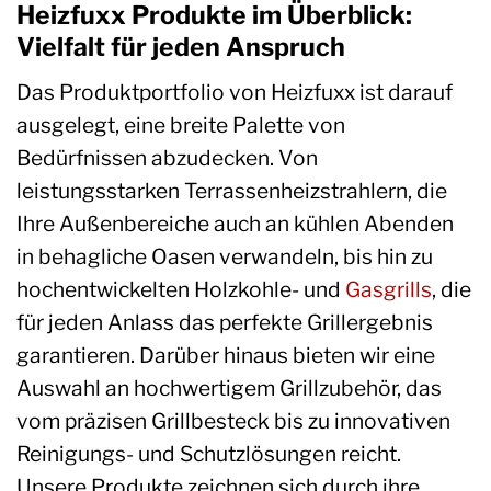
Heizfuxx Produkte im Überblick:
Vielfalt für jeden Anspruch
Das Produktportfolio von Heizfuxx ist darauf
ausgelegt, eine breite Palette von
Bedürfnissen abzudecken. Von
leistungsstarken Terrassenheizstrahlern, die
Ihre Außenbereiche auch an kühlen Abenden
in behagliche Oasen verwandeln, bis hin zu
hochentwickelten Holzkohle- und
Gasgrills
, die
für jeden Anlass das perfekte Grillergebnis
garantieren. Darüber hinaus bieten wir eine
Auswahl an hochwertigem Grillzubehör, das
vom präzisen Grillbesteck bis zu innovativen
Reinigungs- und Schutzlösungen reicht.
Unsere Produkte zeichnen sich durch ihre