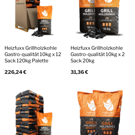
Heizfuxx Grillholzkohle
Heizfuxx Grillholzkohle
Gastro-qualität 10kg x 12
Gastro-qualität 10kg x 2
Sack 120kg Palette
Sack 20kg
226,24
€
31,36
€