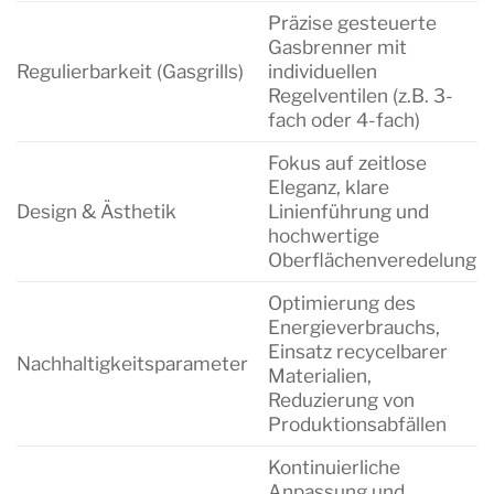
Präzise gesteuerte
Gasbrenner mit
Regulierbarkeit (Gasgrills)
individuellen
Regelventilen (z.B. 3-
fach oder 4-fach)
Fokus auf zeitlose
Eleganz, klare
Design & Ästhetik
Linienführung und
hochwertige
Oberflächenveredelung
Optimierung des
Energieverbrauchs,
Einsatz recycelbarer
Nachhaltigkeitsparameter
Materialien,
Reduzierung von
Produktionsabfällen
Kontinuierliche
Anpassung und