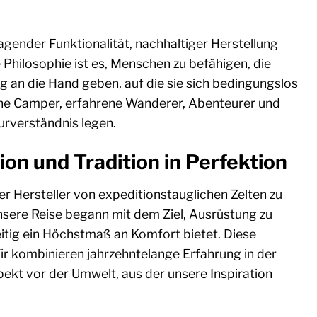
ender Funktionalität, nachhaltiger Herstellung
Philosophie ist es, Menschen zu befähigen, die
ng an die Hand geben, auf die sie sich bedingungslos
che Camper, erfahrene Wanderer, Abenteurer und
turverständnis legen.
 und Tradition in Perfektion
r Hersteller von expeditionstauglichen Zelten zu
sere Reise begann mit dem Ziel, Ausrüstung zu
itig ein Höchstmaß an Komfort bietet. Diese
ir kombinieren jahrzehntelange Erfahrung in der
ekt vor der Umwelt, aus der unsere Inspiration