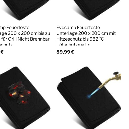
mp Feuerfeste
Evocamp Feuerfeste
age 200 x 200 cm bis zu
Unterlage 200 x 200 cm mit
 für Grill Nicht Brennbar
Hitzeschutz bis 982 °C
schutz
Lötschutzmatte
9
€
89,99
€