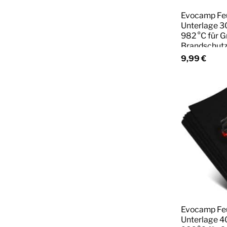
Evocamp Fe
Unterlage 30
982 °C für G
Brandschut
9,99
€
Evocamp Fe
Unterlage 40