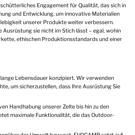
hütterliches Engagement für Qualität, das sich in
schung und Entwicklung, um innovative Materialien
glebigkeit unserer Produkte weiter verbessern.
Ausrüstung sie nicht im Stich lässt – egal, wohin
ferkette, ethischen Produktionsstandards und einer
lange Lebensdauer konzipiert. Wir verwenden
hte, um sicherzustellen, dass Ihre Ausrüstung Sie
tiven Handhabung unserer Zelte bis hin zu den
t maximale Funktionalität, die das Outdoor-
egenüber der Umwelt bewusst. EVOCAMP setzt auf