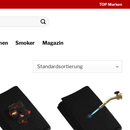
TOP Marken
hen
Smoker
Magazin