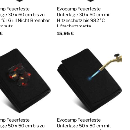
mp Feuerfeste
Evocamp Feuerfeste
age 30 x 60 cm bis zu
Unterlage 30 x 60 cm mit
 für Grill Nicht Brennbar
Hitzeschutz bis 982 °C
schutz
Lötschutzmatte
€
15,95
€
mp Feuerfeste
Evocamp Feuerfeste
age 50 x 50 cm bis zu
Unterlage 50 x 50 cm mit