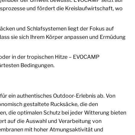
prozesse und fördert die Kreislaufwirtschaft, wo
äcken und Schlafsystemen liegt der Fokus auf
dass sie sich Ihrem Körper anpassen und Ermüdung
 oder in der tropischen Hitze – EVOCAMP
ärtesten Bedingungen.
ür ein authentisches Outdoor-Erlebnis ab. Von
gonomisch gestaltete Rucksäcke, die den
en, die optimalen Schutz bei jeder Witterung bieten
ert auf die Auswahl und Verarbeitung von
embranen mit hoher Atmungsaktivität und