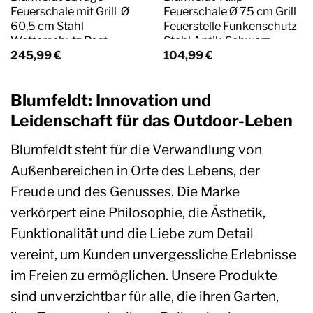
Feuerschale mit Grill Ø
Feuerschale Ø 75 cm Grill
60,5 cm Stahl
Feuerstelle Funkenschutz
Wetterschutz Rost
Stahl Antik-Schwarz
245,99
€
104,99
€
Blumfeldt: Innovation und
Leidenschaft für das Outdoor-Leben
Blumfeldt steht für die Verwandlung von
Außenbereichen in Orte des Lebens, der
Freude und des Genusses. Die Marke
verkörpert eine Philosophie, die Ästhetik,
Funktionalität und die Liebe zum Detail
vereint, um Kunden unvergessliche Erlebnisse
im Freien zu ermöglichen. Unsere Produkte
sind unverzichtbar für alle, die ihren Garten,