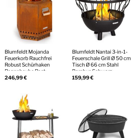
Blumfeldt Mojanda
Blumfeldt Nantai 3-in-1-
Feuerkorb Rauchfrei
Feuerschale Grill Ø 50 cm
Robust Schürhaken
Tisch Ø 66 cm Stahl
Regenhaube Rost
Bambus Schwarz
246,99
€
159,99
€