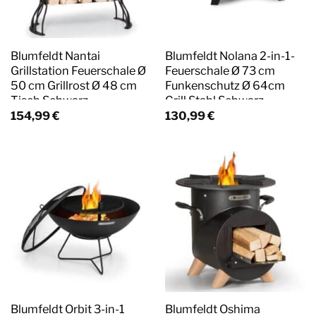
Blumfeldt Nantai
Blumfeldt Nolana 2-in-1-
Grillstation Feuerschale Ø
Feuerschale Ø 73 cm
50 cm Grillrost Ø 48 cm
Funkenschutz Ø 64cm
Tisch Schwarz
Grill Stahl Schwarz
154,99
€
130,99
€
Blumfeldt Orbit 3-in-1
Blumfeldt Oshima