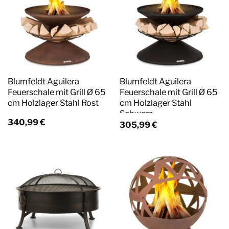
Blumfeldt Aguilera
Blumfeldt Aguilera
Feuerschale mit Grill Ø 65
Feuerschale mit Grill Ø 65
cm Holzlager Stahl Rost
cm Holzlager Stahl
Schwarz
340,99
€
305,99
€