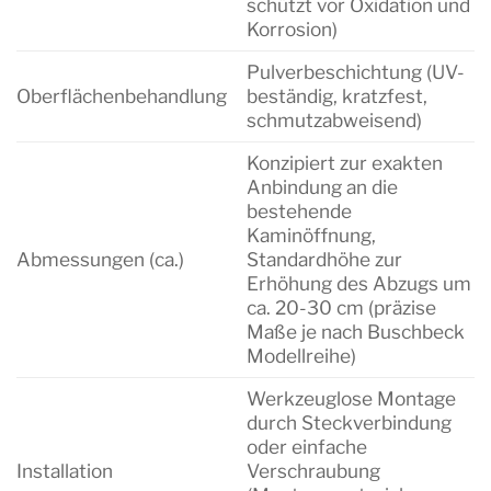
schützt vor Oxidation und
Korrosion)
Pulverbeschichtung (UV-
Oberflächenbehandlung
beständig, kratzfest,
schmutzabweisend)
Konzipiert zur exakten
Anbindung an die
bestehende
Kaminöffnung,
Abmessungen (ca.)
Standardhöhe zur
Erhöhung des Abzugs um
ca. 20-30 cm (präzise
Maße je nach Buschbeck
Modellreihe)
Werkzeuglose Montage
durch Steckverbindung
oder einfache
Installation
Verschraubung