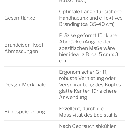
Rutschfest)
Optimale Länge für sichere
Gesamtlänge
Handhabung und effektives
Branding (ca. 35-40 cm)
Präzise geformt für klare
Abdrücke (Angabe der
Brandeisen-Kopf
spezifischen Maße wäre
Abmessungen
hier ideal, z.B. ca. 5 cm x 3
cm)
Ergonomischer Griff,
robuste Vernietung oder
Design-Merkmale
Verschraubung des Kopfes,
glatte Kanten für sichere
Anwendung
Exzellent, durch die
Hitzespeicherung
Massivität des Edelstahls
Nach Gebrauch abkühlen