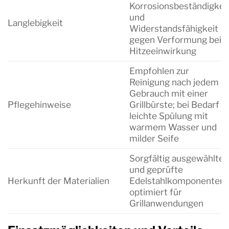
Korrosionsbeständigkei
und
Langlebigkeit
Widerstandsfähigkeit
gegen Verformung bei
Hitzeeinwirkung
Empfohlen zur
Reinigung nach jedem
Gebrauch mit einer
Pflegehinweise
Grillbürste; bei Bedarf
leichte Spülung mit
warmem Wasser und
milder Seife
Sorgfältig ausgewählte
und geprüfte
Herkunft der Materialien
Edelstahlkomponenten,
optimiert für
Grillanwendungen