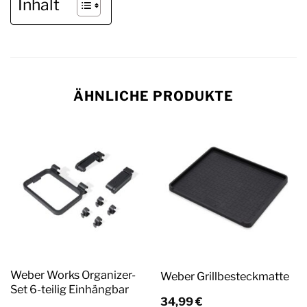
Inhalt
ÄHNLICHE PRODUKTE
Weber Works Organizer-
Weber Grillbesteckmatte
Set 6-teilig Einhängbar
34,99
€