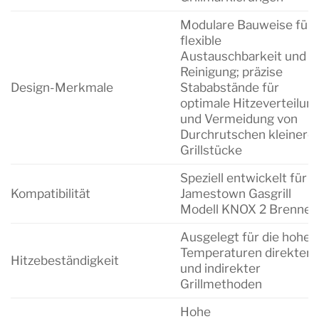
Modulare Bauweise für
flexible
Austauschbarkeit und
Reinigung; präzise
Design-Merkmale
Stababstände für
optimale Hitzeverteilun
und Vermeidung von
Durchrutschen kleinere
Grillstücke
Speziell entwickelt für
Kompatibilität
Jamestown Gasgrill
Modell KNOX 2 Brenner
Ausgelegt für die hohen
Temperaturen direkter
Hitzebeständigkeit
und indirekter
Grillmethoden
Hohe