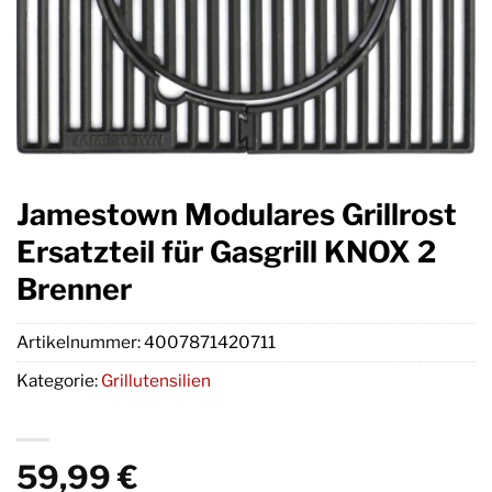
Jamestown Modulares Grillrost
Ersatzteil für Gasgrill KNOX 2
Brenner
Artikelnummer:
4007871420711
Kategorie:
Grillutensilien
59,99
€