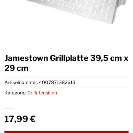
Jamestown Grillplatte 39,5 cm x
29 cm
Artikelnummer:
4007871382613
Kategorie:
Grillutensilien
17,99
€