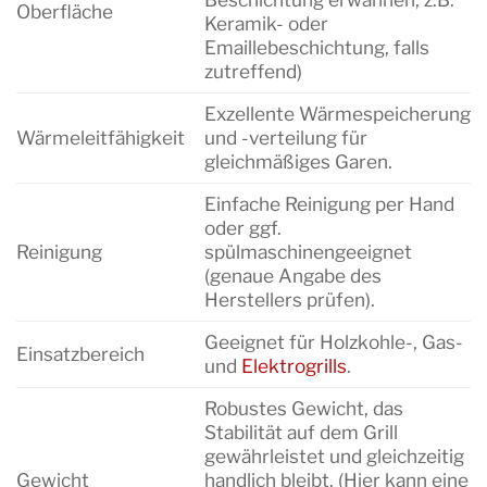
Oberfläche
Keramik- oder
Emaillebeschichtung, falls
zutreffend)
Exzellente Wärmespeicherung
Wärmeleitfähigkeit
und -verteilung für
gleichmäßiges Garen.
Einfache Reinigung per Hand
oder ggf.
Reinigung
spülmaschinengeeignet
(genaue Angabe des
Herstellers prüfen).
Geeignet für Holzkohle-, Gas-
Einsatzbereich
und
Elektrogrills
.
Robustes Gewicht, das
Stabilität auf dem Grill
gewährleistet und gleichzeitig
Gewicht
handlich bleibt. (Hier kann eine