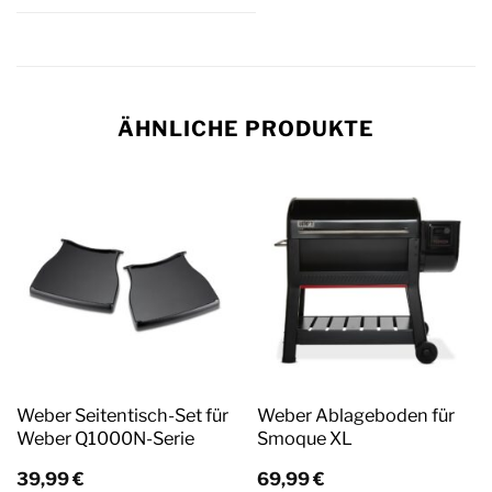
ÄHNLICHE PRODUKTE
Weber Seitentisch-Set für
Weber Ablageboden für
Weber Q1000N-Serie
Smoque XL
39,99
€
69,99
€