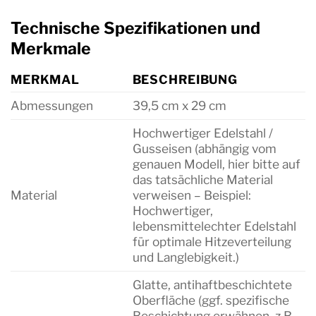
Technische Spezifikationen und
Merkmale
MERKMAL
BESCHREIBUNG
Abmessungen
39,5 cm x 29 cm
Hochwertiger Edelstahl /
Gusseisen (abhängig vom
genauen Modell, hier bitte auf
das tatsächliche Material
Material
verweisen – Beispiel:
Hochwertiger,
lebensmittelechter Edelstahl
für optimale Hitzeverteilung
und Langlebigkeit.)
Glatte, antihaftbeschichtete
Oberfläche (ggf. spezifische
Beschichtung erwähnen, z.B.