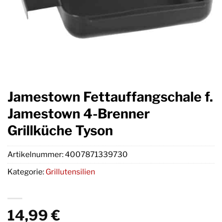
Jamestown Fettauffangschale f.
Jamestown 4-Brenner
Grillküche Tyson
Artikelnummer:
4007871339730
Kategorie:
Grillutensilien
14,99
€