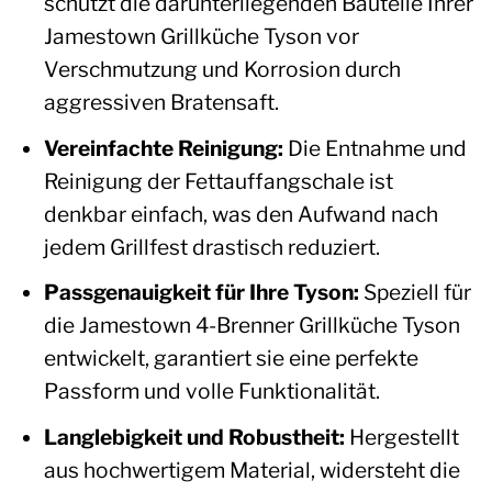
schützt die darunterliegenden Bauteile Ihrer
Jamestown Grillküche Tyson vor
Verschmutzung und Korrosion durch
aggressiven Bratensaft.
Vereinfachte Reinigung:
Die Entnahme und
Reinigung der Fettauffangschale ist
denkbar einfach, was den Aufwand nach
jedem Grillfest drastisch reduziert.
Passgenauigkeit für Ihre Tyson:
Speziell für
die Jamestown 4-Brenner Grillküche Tyson
entwickelt, garantiert sie eine perfekte
Passform und volle Funktionalität.
Langlebigkeit und Robustheit:
Hergestellt
aus hochwertigem Material, widersteht die