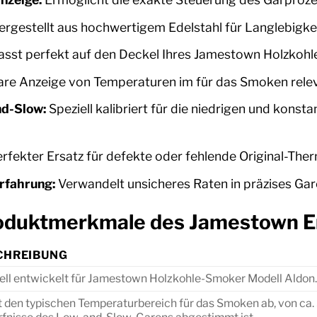
rgestellt aus hochwertigem Edelstahl für Langlebigke
sst perfekt auf den Deckel Ihres Jamestown Holzkoh
are Anzeige von Temperaturen im für das Smoken relev
nd-Slow:
Speziell kalibriert für die niedrigen und kons
rfekter Ersatz für defekte oder fehlende Original-The
erfahrung:
Verwandelt unsicheres Raten in präzises Gar
Produktmerkmale des Jamestown 
CHREIBUNG
ell entwickelt für Jamestown Holzkohle-Smoker Modell Aldon. 
 den typischen Temperaturbereich für das Smoken ab, von ca. 5