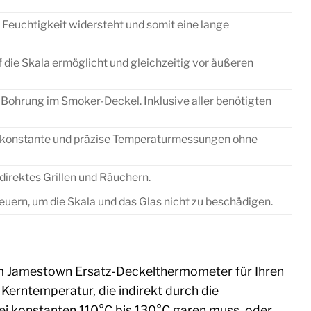
d Feuchtigkeit widersteht und somit eine lange
f die Skala ermöglicht und gleichzeitig vor äußeren
Bohrung im Smoker-Deckel. Inklusive aller benötigten
r konstante und präzise Temperaturmessungen ohne
direktes Grillen und Räuchern.
uern, um die Skala und das Glas nicht zu beschädigen.
dem Jamestown Ersatz-Deckelthermometer für Ihren
 Kerntemperatur, die indirekt durch die
ei konstanten 110°C bis 130°C garen muss, oder