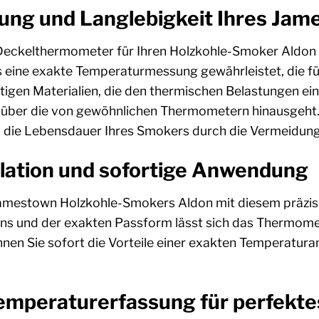
tung und Langlebigkeit Ihres Ja
eckelthermometer für Ihren Holzkohle-Smoker Aldon 
 eine exakte Temperaturmessung gewährleistet, die fü
tigen Materialien, die den thermischen Belastungen ein
t über die von gewöhnlichen Thermometern hinausgeht. Di
h die Lebensdauer Ihres Smokers durch die Vermeidu
llation und sofortige Anwendung
Jamestown Holzkohle-Smokers Aldon mit diesem präzis
ns und der exakten Passform lässt sich das Thermomet
önnen Sie sofort die Vorteile einer exakten Temperatur
emperaturerfassung für perfekt