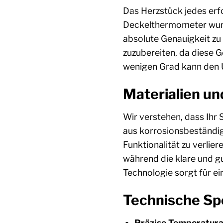
Das Herzstück jedes erfo
Deckelthermometer wurde
absolute Genauigkeit zu 
zuzubereiten, da diese 
wenigen Grad kann den 
Materialien un
Wir verstehen, dass Ih
aus korrosionsbeständig
Funktionalität zu verli
während die klare und g
Technologie sorgt für ei
Technische Spe
Präzise Temperatura