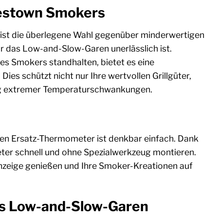
mestown Smokers
ist die überlegene Wahl gegenüber minderwertigen
r das Low-and-Slow-Garen unerlässlich ist.
es Smokers standhalten, bietet es eine
es schützt nicht nur Ihre wertvollen Grillgüter,
ng extremer Temperaturschwankungen.
en Ersatz-Thermometer ist denkbar einfach. Dank
er schnell und ohne Spezialwerkzeug montieren.
anzeige genießen und Ihre Smoker-Kreationen auf
es Low-and-Slow-Garen