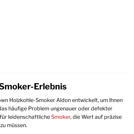
 Smoker-Erlebnis
own Holzkohle-Smoker Aldon entwickelt, um Ihnen
t das häufige Problem ungenauer oder defekter
für leidenschaftliche
Smoker
, die Wert auf präzise
 zu müssen.