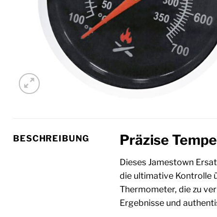
Präzise Temper
BESCHREIBUNG
Dieses Jamestown Ersat
die ultimative Kontroll
Thermometer, die zu ver
Ergebnisse und authent