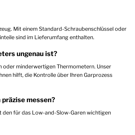
rkzeug. Mit einem Standard-Schraubenschlüssel oder
nteile sind im Lieferumfang enthalten.
ters ungenau ist?
ren oder minderwertigen Thermometern. Unser
nen hilft, die Kontrolle über Ihren Garprozess
n präzise messen?
ckt den für das Low-and-Slow-Garen wichtigen