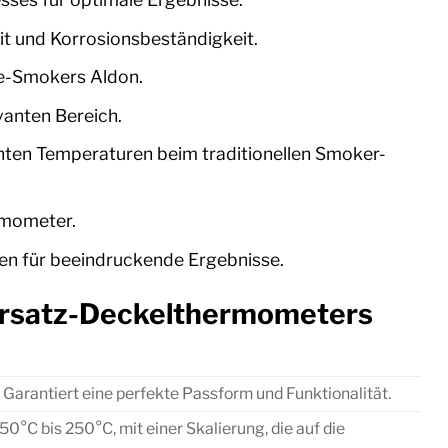
it und Korrosionsbeständigkeit.
le-Smokers Aldon.
anten Bereich.
tanten Temperaturen beim traditionellen Smoker-
rmometer.
en für beeindruckende Ergebnisse.
Ersatz-Deckelthermometers
Garantiert eine perfekte Passform und Funktionalität.
0°C bis 250°C, mit einer Skalierung, die auf die