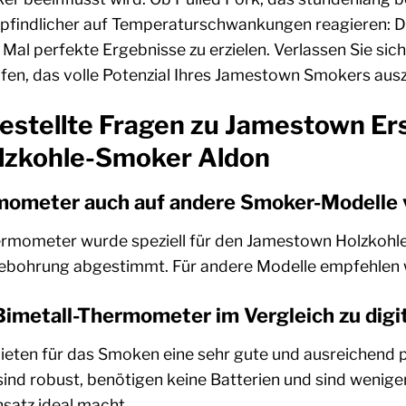
empfindlicher auf Temperaturschwankungen reagieren: D
Mal perfekte Ergebnisse zu erzielen. Verlassen Sie sic
lfen, das volle Potenzial Ihres Jamestown Smokers au
gestellte Fragen zu Jamestown E
lzkohle-Smoker Aldon
mometer auch auf andere Smoker-Modelle
rmometer wurde speziell für den Jamestown Holzkohle
ohrung abgestimmt. Für andere Modelle empfehlen wir 
 Bimetall-Thermometer im Vergleich zu di
eten für das Smoken eine sehr gute und ausreichend 
ind robust, benötigen keine Batterien und sind weniger 
satz ideal macht.