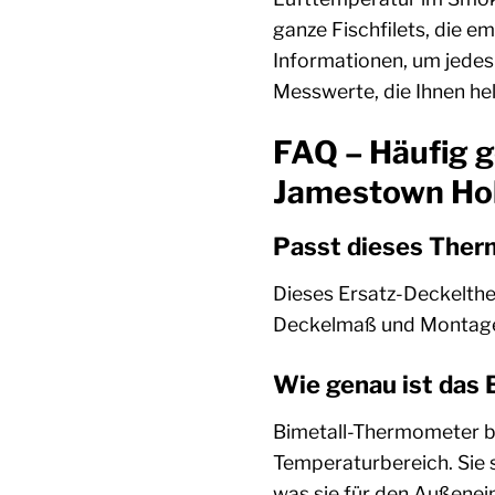
ganze Fischfilets, die 
Informationen, um jedes 
Messwerte, die Ihnen he
FAQ – Häufig 
Jamestown Ho
Passt dieses Ther
Dieses Ersatz-Deckelthe
Deckelmaß und Montageb
Wie genau ist das
Bimetall-Thermometer bi
Temperaturbereich. Sie s
was sie für den Außenein