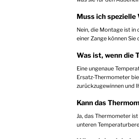
Muss ich speziell
Nein, die Montage ist i
einer Zange können Sie d
Was ist, wenn die
Eine ungenaue Temperatu
Ersatz-Thermometer biete
zurückzugewinnen und Ih
Kann das Thermome
Ja, das Thermometer ist
unteren Temperaturberei