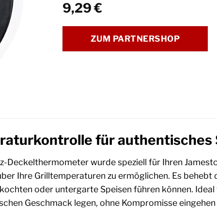
9,29
€
ZUM PARTNERSHOP
aturkontrolle für authentisches
z-Deckelthermometer wurde speziell für Ihren Jamest
e über Ihre Grilltemperaturen zu ermöglichen. Es beheb
kochten oder untergarte Speisen führen können. Ideal 
ischen Geschmack legen, ohne Kompromisse eingehen