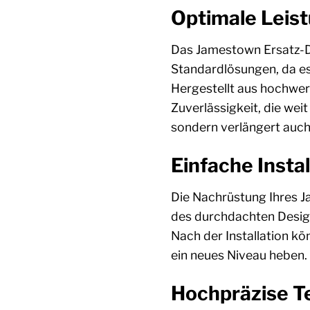
Optimale Leis
Das Jamestown Ersatz-D
Standardlösungen, da es
Hergestellt aus hochwer
Zuverlässigkeit, die wei
sondern verlängert auc
Einfache Insta
Die Nachrüstung Ihres 
des durchdachten Desig
Nach der Installation k
ein neues Niveau heben.
Hochpräzise T