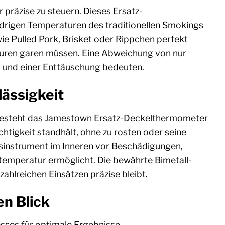
 präzise zu steuern. Dieses Ersatz-
edrigen Temperaturen des traditionellen Smokings
wie Pulled Pork, Brisket oder Rippchen perfekt
turen garen müssen. Eine Abweichung von nur
 und einer Enttäuschung bedeuten.
lässigkeit
 besteht das Jamestown Ersatz-Deckelthermometer
tigkeit standhält, ohne zu rosten oder seine
ssinstrument im Inneren vor Beschädigungen,
temperatur ermöglicht. Die bewährte Bimetall-
ahlreichen Einsätzen präzise bleibt.
en Blick
sses für optimale Ergebnisse.