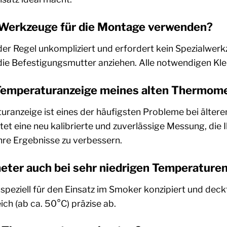
e Werkzeuge für die Montage verwenden?
n der Regel unkompliziert und erfordert kein Spezialwe
ie Befestigungsmutter anziehen. Alle notwendigen Klei
 Temperaturanzeige meines alten Thermome
ranzeige ist eines der häufigsten Probleme bei älte
t eine neu kalibrierte und zuverlässige Messung, die Ih
re Ergebnisse zu verbessern.
ter auch bei sehr niedrigen Temperature
 speziell für den Einsatz im Smoker konzipiert und de
ch (ab ca. 50°C) präzise ab.