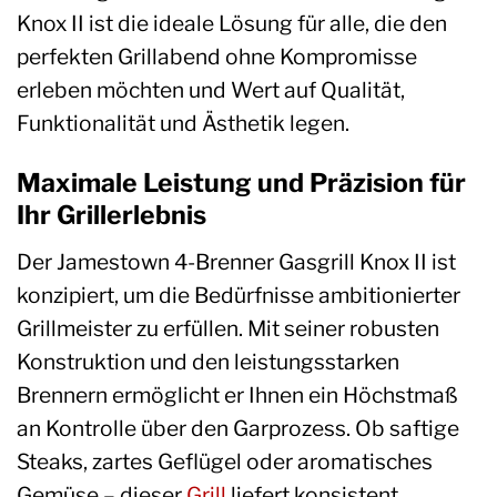
Knox II ist die ideale Lösung für alle, die den
perfekten Grillabend ohne Kompromisse
erleben möchten und Wert auf Qualität,
Funktionalität und Ästhetik legen.
Maximale Leistung und Präzision für
Ihr Grillerlebnis
Der Jamestown 4-Brenner Gasgrill Knox II ist
konzipiert, um die Bedürfnisse ambitionierter
Grillmeister zu erfüllen. Mit seiner robusten
Konstruktion und den leistungsstarken
Brennern ermöglicht er Ihnen ein Höchstmaß
an Kontrolle über den Garprozess. Ob saftige
Steaks, zartes Geflügel oder aromatisches
Gemüse – dieser
Grill
liefert konsistent