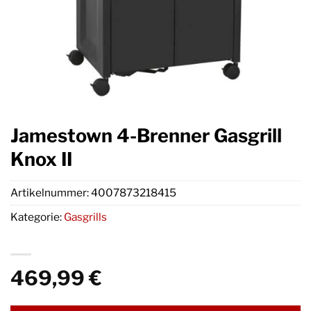
Jamestown 4-Brenner Gasgrill
Knox II
Artikelnummer:
4007873218415
Kategorie:
Gasgrills
469,99
€