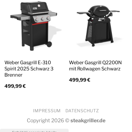
Weber Gasgrill E-310
Weber Gasgrill Q2200N
Spirit 2025 Schwarz 3
mit Rollwagen Schwarz
Brenner
499,99
€
499,99
€
IMPRESSUM
DATENSCHUTZ
Copyright 2026 ©
steakgriller.de