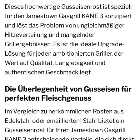
Dieses hochwertige Gusseisenrost ist speziell
für den Jamestown Gasgrill KANE 3 konzipiert
und löst das Problem von ungleichmäßiger
Hitzeverteilung und mangelnden
Grillergebnissen. Es ist die ideale Upgrade-
Lösung für jeden ambitionierten Griller, der
Wert auf Qualität, Langlebigkeit und
authentischen Geschmack legt.
Die Überlegenheit von Gusseisen für
perfekten Fleischgenuss
Im Vergleich zu herkömmlichen Rosten aus
Edelstahl oder emailliertem Stahl bietet ein
Gusseisenrost für Ihren Jamestown Gasgrill
KANE 3 entscheidende Vorteile, die sich direkt