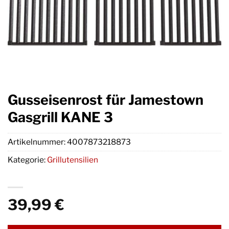
Gusseisenrost für Jamestown
Gasgrill KANE 3
Artikelnummer:
4007873218873
Kategorie:
Grillutensilien
39,99
€