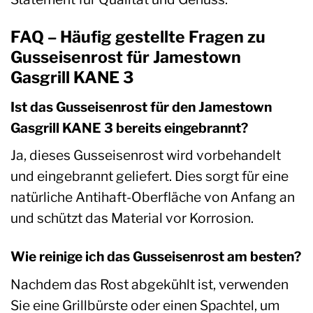
FAQ – Häufig gestellte Fragen zu
Gusseisenrost für Jamestown
Gasgrill KANE 3
Ist das Gusseisenrost für den Jamestown
Gasgrill KANE 3 bereits eingebrannt?
Ja, dieses Gusseisenrost wird vorbehandelt
und eingebrannt geliefert. Dies sorgt für eine
natürliche Antihaft-Oberfläche von Anfang an
und schützt das Material vor Korrosion.
Wie reinige ich das Gusseisenrost am besten?
Nachdem das Rost abgekühlt ist, verwenden
Sie eine Grillbürste oder einen Spachtel, um