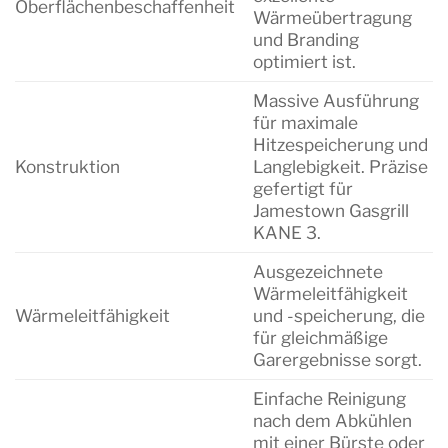
Oberflächenbeschaffenheit
Wärmeübertragung
und Branding
optimiert ist.
Massive Ausführung
für maximale
Hitzespeicherung und
Konstruktion
Langlebigkeit. Präzise
gefertigt für
Jamestown Gasgrill
KANE 3.
Ausgezeichnete
Wärmeleitfähigkeit
Wärmeleitfähigkeit
und -speicherung, die
für gleichmäßige
Garergebnisse sorgt.
Einfache Reinigung
nach dem Abkühlen
mit einer Bürste oder