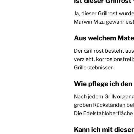
Ist dieser Grillros
Ja, dieser Grillrost wu
Marwin M zu gewährleiste
Aus welchem Materi
Der Grillrost besteht au
verzieht, korrosionsfrei
Grillergebnissen.
Wie pflege ich den
Nach jedem Grillvorgang 
groben Rückständen befr
Die Edelstahloberfläche 
Kann ich mit diesem