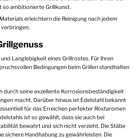
so ambitionierte Grillkunst.
aterials erleichtern die Reinigung nach jedem
 verbringen.
rillgenuss
und Langlebigkeit eines Grillrostes. Für Ihren
spruchsvollen Bedingungen beim Grillen standhalten
ich durch seine exzellente Korrosionsbeständigkeit
ungen macht. Darüber hinaus ist Edelstahl bekannt
 essentiell für das Erreichen perfekter Röstaromen
elstahls ist so gewählt, dass sie auch bei
bilität bewahrt und sich nicht verzieht. Die Stäbe
ine sichere Handhabung zu gewährleisten. Die