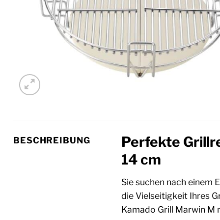
Perfekte Grillr
BESCHREIBUNG
14 cm
Sie suchen nach einem Er
die Vielseitigkeit Ihres
Kamado Grill Marwin M 