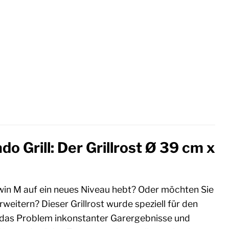
o Grill: Der Grillrost Ø 39 cm x
in M auf ein neues Niveau hebt? Oder möchten Sie
weitern? Dieser Grillrost wurde speziell für den
 das Problem inkonstanter Garergebnisse und