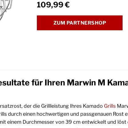
109,99
€
ZUM PARTNERSHOP
esultate für Ihren Marwin M Kamad
satzrost, der die Grillleistung Ihres Kamado
Grills
Marw
 Grills durch einen hochwertigen und passgenauen Rost er
mit einem Durchmesser von 39 cm entwickelt und löst