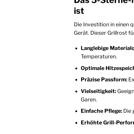
Das 5-Sterne-
ist
Die Investition in einen 
Gerät. Dieser Grillrost 
Langlebige Materialq
Temperaturen.
Optimale Hitzespeich
Präzise Passform:
Ex
Vielseitigkeit:
Geeigne
Garen.
Einfache Pflege:
Die 
Erhöhte Grill-Perfo