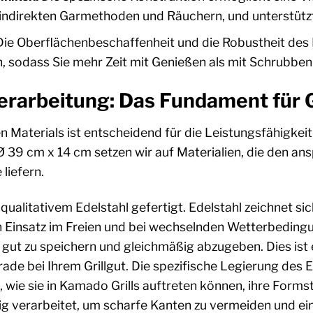
u indirekten Garmethoden und Räuchern, und unterstützt 
ie Oberflächenbeschaffenheit und die Robustheit des M
h, sodass Sie mehr Zeit mit Genießen als mit Schrubben
erarbeitung: Das Fundament für G
n Materials ist entscheidend für die Leistungsfähigkeit 
 39 cm x 14 cm setzen wir auf Materialien, die den an
liefern.
chqualitativem Edelstahl gefertigt. Edelstahl zeichnet s
den Einsatz im Freien und bei wechselnden Wetterbeding
ze gut zu speichern und gleichmäßig abzugeben. Dies ist
de bei Ihrem Grillgut. Die spezifische Legierung des Ed
ie sie in Kamado Grills auftreten können, ihre Formsta
tig verarbeitet, um scharfe Kanten zu vermeiden und e