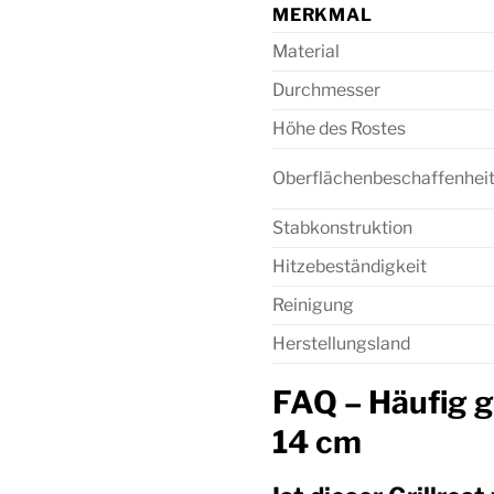
MERKMAL
Material
Durchmesser
Höhe des Rostes
Oberflächenbeschaffenhei
Stabkonstruktion
Hitzebeständigkeit
Reinigung
Herstellungsland
FAQ – Häufig g
14 cm