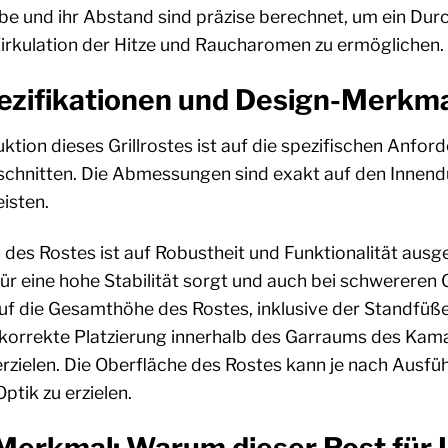
be und ihr Abstand sind präzise berechnet, um ein Durc
irkulation der Hitze und Raucharomen zu ermöglichen.
ezifikationen und Design-Merkm
ktion dieses Grillrostes ist auf die spezifischen Anfo
chnitten. Die Abmessungen sind exakt auf den Innend
eisten.
es Rostes ist auf Robustheit und Funktionalität ausge
ür eine hohe Stabilität sorgt und auch bei schwereren 
uf die Gesamthöhe des Rostes, inklusive der Standfüße 
e korrekte Platzierung innerhalb des Garraums des Kama
rzielen. Die Oberfläche des Rostes kann je nach Ausführ
tik zu erzielen.