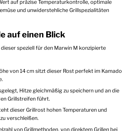
e Wert auf präzise Temperaturkontrolle, optimale
emüse und unwiderstehliche Grillspezialitäten
e auf einen Blick
dieser speziell für den Marwin M konzipierte
he von 14 cm sitzt dieser Rost perfekt im Kamado
e.
gelegt, Hitze gleichmäßig zu speichern und an die
 Grillstreifen führt.
steht dieser Grillrost hohen Temperaturen und
zu verschleißen.
elzahl von Grillmethoden, von direktem Grillen bei