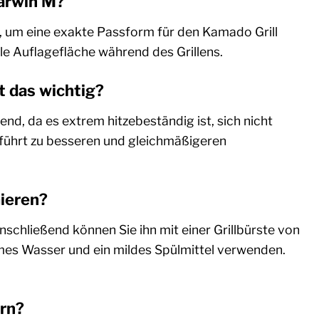
Marwin M?
t, um eine exakte Passform für den Kamado Grill
le Auflagefläche während des Grillens.
t das wichtig?
end, da es extrem hitzebeständig ist, sich nicht
es führt zu besseren und gleichmäßigeren
mieren?
schließend können Sie ihn mit einer Grillbürste von
mes Wasser und ein mildes Spülmittel verwenden.
ern?