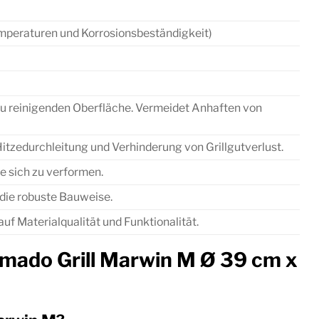
emperaturen und Korrosionsbeständigkeit)
ht zu reinigenden Oberfläche. Vermeidet Anhaften von
itzedurchleitung und Verhinderung von Grillgutverlust.
e sich zu verformen.
 die robuste Bauweise.
uf Materialqualität und Funktionalität.
Kamado Grill Marwin M Ø 39 cm x