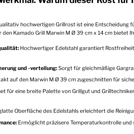
Merkmal: Warum dieser Rost für 
qualitativ hochwertigen Grillrost ist eine Entscheidung
für den Kamado Grill Marwin M Ø 39 cm x 14 cm bietet Ih
ualität:
Hochwertiger Edelstahl garantiert Rostfreihei
erung und -verteilung:
Sorgt für gleichmäßige Gargrade
akt auf den Marwin M Ø 39 cm zugeschnitten für sicher
t für eine breite Palette von Grillgut und Grilltechnik
glatte Oberfläche des Edelstahls erleichtert die Reinigu
rmance:
Ermöglicht präzisere Temperaturkontrolle und 