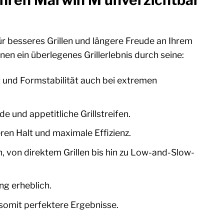
Ihren Marwin M unverzichtbar
 für besseres Grillen und längere Freude an Ihrem
nen ein überlegenes Grillerlebnis durch seine:
t und Formstabilität auch bei extremen
 und appetitliche Grillstreifen.
en Halt und maximale Effizienz.
en, von direktem Grillen bis hin zu Low-and-Slow-
ng erheblich.
somit perfektere Ergebnisse.