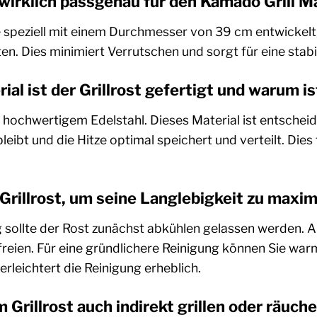
t wirklich passgenau für den Kamado Grill 
rde speziell mit einem Durchmesser von 39 cm entwickel
n. Dies minimiert Verrutschen und sorgt für eine stabi
al ist der Grillrost gefertigt und warum is
s hochwertigem Edelstahl. Dieses Material ist entscheid
 bleibt und die Hitze optimal speichert und verteilt. Di
 Grillrost, um seine Langlebigkeit zu maxi
sollte der Rost zunächst abkühlen gelassen werden. An
eien. Für eine gründlichere Reinigung können Sie war
erleichtert die Reinigung erheblich.
 Grillrost auch indirekt grillen oder räuch