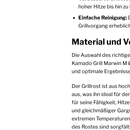
hoher Hitze bis hin z
Einfache Reinigung:
D
Grillvorgang erheblic
Material und V
Die Auswahl des richtige
Kamado Grill Marwin M Ø
und optimale Ergebnisse 
Der Grillrost ist aus ho
aus, was ihn ideal für 
für seine Fähigkeit, Hit
und gleichmäßiger Gargra
extremen Temperaturen, w
des Rostes sind sorgfäl