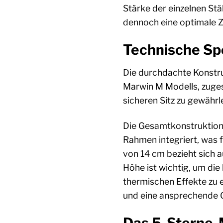
Stärke der einzelnen Stä
dennoch eine optimale Z
Technische Sp
Die durchdachte Konstru
Marwin M Modells, zuges
sicheren Sitz zu gewährl
Die Gesamtkonstruktion d
Rahmen integriert, was f
von 14 cm bezieht sich a
Höhe ist wichtig, um di
thermischen Effekte zu e
und eine ansprechende Op