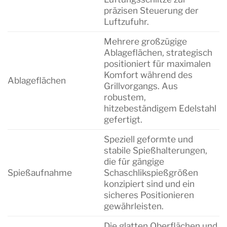
präzisen Steuerung der
Luftzufuhr.
Mehrere großzügige
Ablageflächen, strategisch
positioniert für maximalen
Komfort während des
Ablageflächen
Grillvorgangs. Aus
robustem,
hitzebeständigem Edelstahl
gefertigt.
Speziell geformte und
stabile Spießhalterungen,
die für gängige
Spießaufnahme
Schaschlikspießgrößen
konzipiert sind und ein
sicheres Positionieren
gewährleisten.
Die glatten Oberflächen und