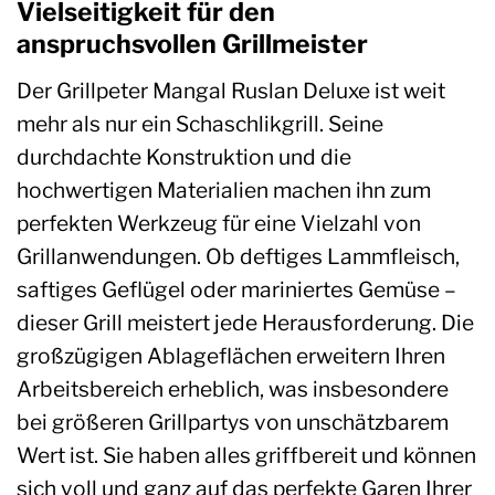
Vielseitigkeit für den
anspruchsvollen Grillmeister
Der Grillpeter Mangal Ruslan Deluxe ist weit
mehr als nur ein Schaschlikgrill. Seine
durchdachte Konstruktion und die
hochwertigen Materialien machen ihn zum
perfekten Werkzeug für eine Vielzahl von
Grillanwendungen. Ob deftiges Lammfleisch,
saftiges Geflügel oder mariniertes Gemüse –
dieser Grill meistert jede Herausforderung. Die
großzügigen Ablageflächen erweitern Ihren
Arbeitsbereich erheblich, was insbesondere
bei größeren Grillpartys von unschätzbarem
Wert ist. Sie haben alles griffbereit und können
sich voll und ganz auf das perfekte Garen Ihrer