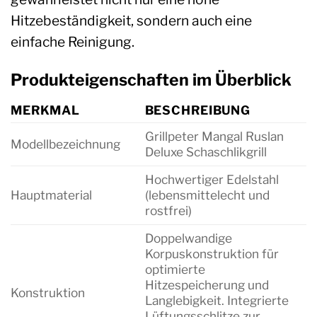
Hitzebeständigkeit, sondern auch eine
einfache Reinigung.
Produkteigenschaften im Überblick
MERKMAL
BESCHREIBUNG
Grillpeter Mangal Ruslan
Modellbezeichnung
Deluxe Schaschlikgrill
Hochwertiger Edelstahl
Hauptmaterial
(lebensmittelecht und
rostfrei)
Doppelwandige
Korpuskonstruktion für
optimierte
Hitzespeicherung und
Konstruktion
Langlebigkeit. Integrierte
Lüftungsschlitze zur