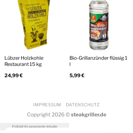
Lübzer Holzkohle
Bio-Grillanzünder flüssig 1
Restaurant 15 kg
l
24,99
€
5,99
€
IMPRESSUM
DATENSCHUTZ
Copyright 2026 ©
steakgriller.de