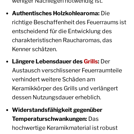
weniger Nachlegen notwendig ist.
Authentisches Holzkohlearoma:
Die
richtige Beschaffenheit des Feuerraums ist
entscheidend für die Entwicklung des
charakteristischen Raucharomas, das
Kenner schätzen.
Längere Lebensdauer des
Grills
:
Der
Austausch verschlissener Feuerraumteile
verhindert weitere Schäden am
Keramikkörper des Grills und verlängert
dessen Nutzungsdauer erheblich.
Widerstandsfähigkeit gegenüber
Temperaturschwankungen:
Das
hochwertige Keramikmaterial ist robust