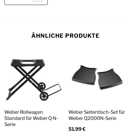
ÄHNLICHE PRODUKTE
Weber Rollwagen
Weber Seitentisch-Set für
Standard für Weber Q N-
Weber Q2000N-Serie
Serie
51,99
€