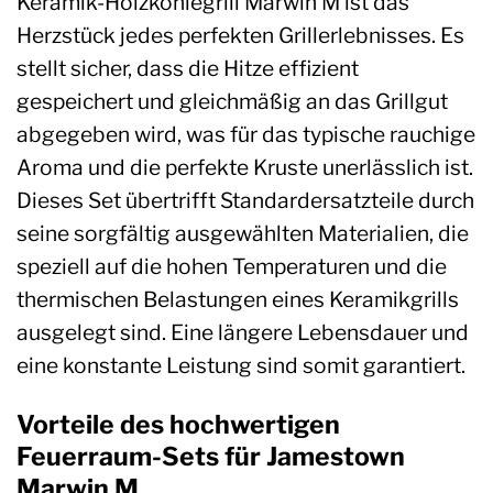
Keramik-Holzkohlegrill Marwin M ist das
Herzstück jedes perfekten Grillerlebnisses. Es
stellt sicher, dass die Hitze effizient
gespeichert und gleichmäßig an das Grillgut
abgegeben wird, was für das typische rauchige
Aroma und die perfekte Kruste unerlässlich ist.
Dieses Set übertrifft Standardersatzteile durch
seine sorgfältig ausgewählten Materialien, die
speziell auf die hohen Temperaturen und die
thermischen Belastungen eines Keramikgrills
ausgelegt sind. Eine längere Lebensdauer und
eine konstante Leistung sind somit garantiert.
Vorteile des hochwertigen
Feuerraum-Sets für Jamestown
Marwin M