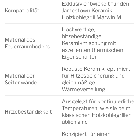
Exklusiv entwickelt für den
Kompatibilität
Jamestown Keramik-
Holzkohlegrill Marwin M
Hochwertige,
hitzebeständige
Material des
Keramikmischung mit
Feuerraumbodens
exzellenten thermischen
Eigenschaften
Robuste Keramik, optimiert
Material der
für Hitzespeicherung und
Seitenwände
gleichmäßige
Wärmeverteilung
Ausgelegt für kontinuierliche
Temperaturen, wie sie beim
Hitzebeständigkeit
klassischen Holzkohlegrillen
üblich sind
Konzipiert für einen