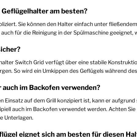
n Geflügelhalter am besten?
liziert. Sie können den Halter einfach unter fließende
er auch für die Reinigung in der Spülmaschine geeignet, w
sicher?
halter Switch Grid verfügt über eine stabile Konstruktio
orgen. So wird ein Umkippen des Geflügels während des 
er auch im Backofen verwenden?
n Einsatz auf dem Grill konzipiert ist, kann er aufgrun
zipiell auch im Backofen verwendet werden. Achten Sie 
e Unterlagen.
lügel eignet sich am besten für diesen Hal