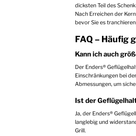
dicksten Teil des Schenk
Nach Erreichen der Kernt
bevor Sie es tranchieren
FAQ – Häufig g
Kann ich auch größ
Der Enders® Geflügelhalt
Einschränkungen bei de
Abmessungen, um sicherz
Ist der Geflügelhal
Ja, der Enders® Geflügel
langlebig und widersta
Grill.