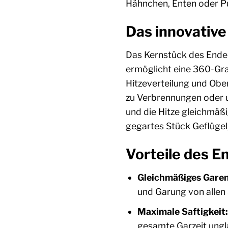
Hähnchen, Enten oder Put
Das innovative
Das Kernstück des Enders
ermöglicht eine 360-Grad
Hitzeverteilung und Obe
zu Verbrennungen oder u
und die Hitze gleichmäßi
gegartes Stück Geflügel,
Vorteile des E
Gleichmäßiges Garen
und Garung von allen 
Maximale Saftigkeit:
gesamte Garzeit ungla