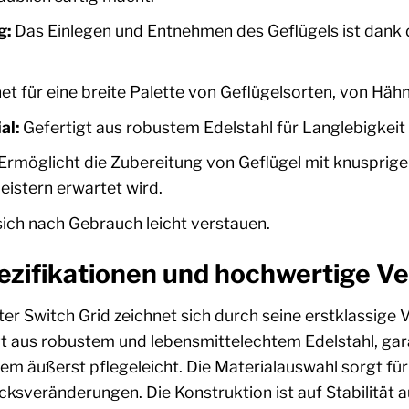
g:
Das Einlegen und Entnehmen des Geflügels ist dank
t für eine breite Palette von Geflügelsorten, von Hähn
al:
Gefertigt aus robustem Edelstahl für Langlebigkeit
Ermöglicht die Zubereitung von Geflügel mit knuspriger
eistern erwartet wird.
ich nach Gebrauch leicht verstauen.
ezifikationen und hochwertige V
ter Switch Grid zeichnet sich durch seine erstklassig
gt aus robustem und lebensmittelechtem Edelstahl, gara
m äußerst pflegeleicht. Die Materialauswahl sorgt für
veränderungen. Die Konstruktion ist auf Stabilität a