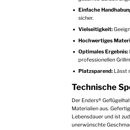
Einfache Handhabun
sicher.
Vielseitigkeit:
Geeigne
Hochwertiges Materi
Optimales Ergebnis:
professionellen Grillm
Platzsparend:
Lässt s
Technische Sp
Der Enders® Geflügelhal
Materialien aus. Geferti
Lebensdauer und ist zude
unerwünschte Geschmacks