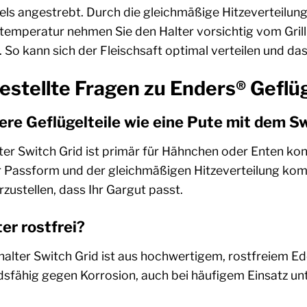
els angestrebt. Durch die gleichmäßige Hitzeverteilung
emperatur nehmen Sie den Halter vorsichtig vom Grill 
. So kann sich der Fleischsaft optimal verteilen und das
estellte Fragen zu Enders® Geflüg
ere Geflügelteile wie eine Pute mit dem Sw
er Switch Grid ist primär für Hähnchen oder Enten konz
r Passform und der gleichmäßigen Hitzeverteilung ko
ustellen, dass Ihr Gargut passt.
ter rostfrei?
halter Switch Grid ist aus hochwertigem, rostfreiem Ede
ndsfähig gegen Korrosion, auch bei häufigem Einsatz 