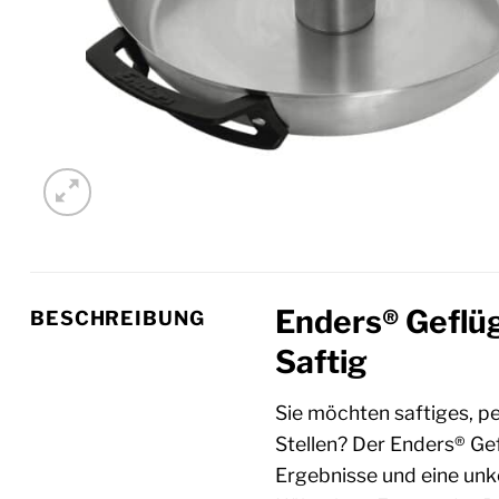
Enders® Geflüge
BESCHREIBUNG
Saftig
Sie möchten saftiges, p
Stellen? Der Enders® Gef
Ergebnisse und eine unk