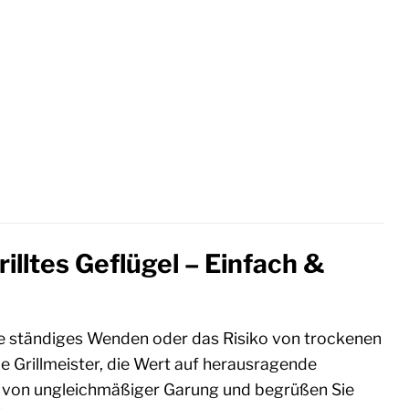
illtes Geflügel – Einfach &
hne ständiges Wenden oder das Risiko von trockenen
le Grillmeister, die Wert auf herausragende
h von ungleichmäßiger Garung und begrüßen Sie