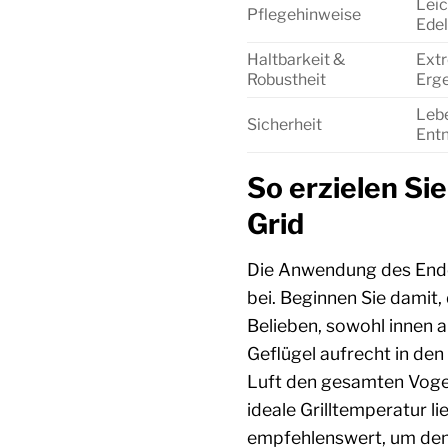
Leic
Pflegehinweise
Edel
Haltbarkeit &
Extr
Robustheit
Erge
Lebe
Sicherheit
Entn
So erzielen Si
Grid
Die Anwendung des Ender
bei. Beginnen Sie damit,
Belieben, sowohl innen a
Geflügel aufrecht in den 
Luft den gesamten Vogel 
ideale Grilltemperatur l
empfehlenswert, um den 