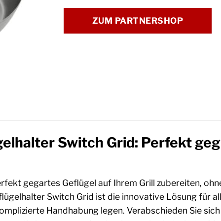
ZUM PARTNERSHOP
lhalter Switch Grid: Perfekt gegr
erfekt gegartes Geflügel auf Ihrem Grill zubereiten, o
lügelhalter Switch Grid ist die innovative Lösung für al
omplizierte Handhabung legen. Verabschieden Sie sic