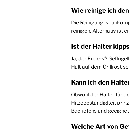
Wie reinige ich de
Die Reinigung ist unkomp
reinigen. Alternativ ist 
Ist der Halter kipp
Ja, der Enders® Geflügel
Halt auf dem Grillrost s
Kann ich den Halt
Obwohl der Halter für de
Hitzebeständigkeit prin
Backofens und geeignet
Welche Art von Gef