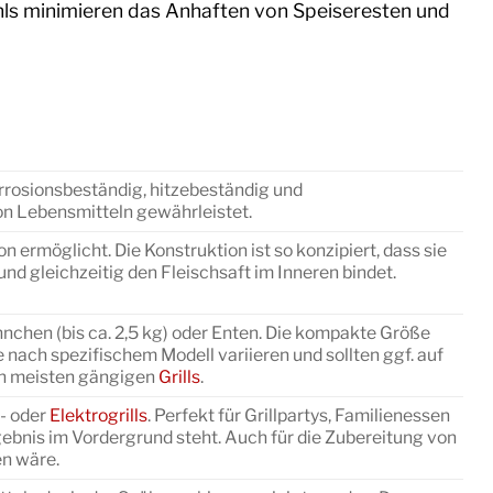
tahls minimieren das Anhaften von Speiseresten und
orrosionsbeständig, hitzebeständig und
on Lebensmitteln gewährleistet.
ermöglicht. Die Konstruktion ist so konzipiert, dass sie
nd gleichzeitig den Fleischsaft im Inneren bindet.
nchen (bis ca. 2,5 kg) oder Enten. Die kompakte Größe
e nach spezifischem Modell variieren und sollten ggf. auf
den meisten gängigen
Grills
.
s- oder
Elektrogrills
. Perfekt für Grillpartys, Familienessen
gebnis im Vordergrund steht. Auch für die Zubereitung von
en wäre.