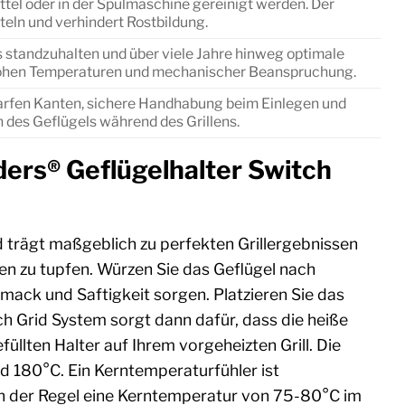
tel oder in der Spülmaschine gereinigt werden. Der
eln und verhindert Rostbildung.
ns standzuhalten und über viele Jahre hinweg optimale
r hohen Temperaturen und mechanischer Beanspruchung.
arfen Kanten, sichere Handhabung beim Einlegen und
 des Geflügels während des Grillens.
ders® Geflügelhalter Switch
 trägt maßgeblich zu perfekten Grillergebnissen
ken zu tupfen. Würzen Sie das Geflügel nach
mack und Saftigkeit sorgen. Platzieren Sie das
itch Grid System sorgt dann dafür, dass die heiße
llten Halter auf Ihrem vorgeheizten Grill. Die
nd 180°C. Ein Kerntemperaturfühler ist
in der Regel eine Kerntemperatur von 75-80°C im