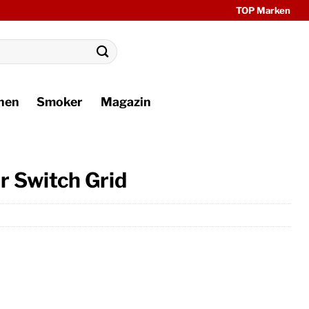
TOP Marken
hen
Smoker
Magazin
r Switch Grid