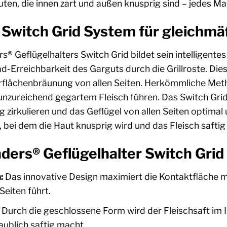
en, die innen zart und außen knusprig sind – jedes Mal
 Switch Grid System für gleichmä
® Geflügelhalters Switch Grid bildet sein intelligent
-Erreichbarkeit des Garguts durch die Grillroste. Dies
rflächenbräunung von allen Seiten. Herkömmliche Metho
nzureichend gegartem Fleisch führen. Das Switch Grid 
g zirkulieren und das Geflügel von allen Seiten optima
 bei dem die Haut knusprig wird und das Fleisch saftig 
nders® Geflügelhalter Switch Grid
:
Das innovative Design maximiert die Kontaktfläche m
Seiten führt.
Durch die geschlossene Form wird der Fleischsaft im I
ublich saftig macht.