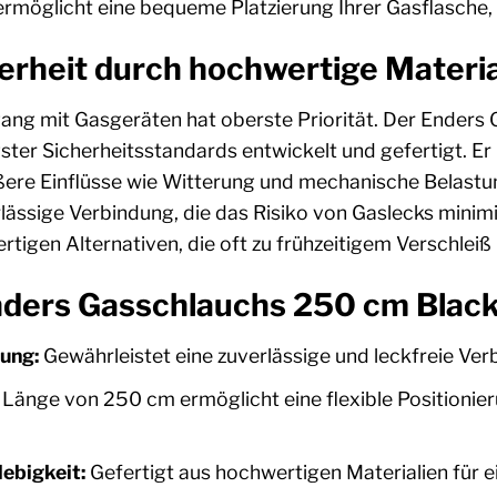
rmöglicht eine bequeme Platzierung Ihrer Gasflasche,
rheit durch hochwertige Materia
ang mit Gasgeräten hat oberste Priorität. Der Ender
ter Sicherheitsstandards entwickelt und gefertigt. Er 
ere Einflüsse wie Witterung und mechanische Belastun
rlässige Verbindung, die das Risiko von Gaslecks minim
rtigen Alternativen, die oft zu frühzeitigem Verschlei
nders Gasschlauchs 250 cm Black
ung:
Gewährleistet eine zuverlässige und leckfreie Ver
 Länge von 250 cm ermöglicht eine flexible Positionier
ebigkeit:
Gefertigt aus hochwertigen Materialien für e