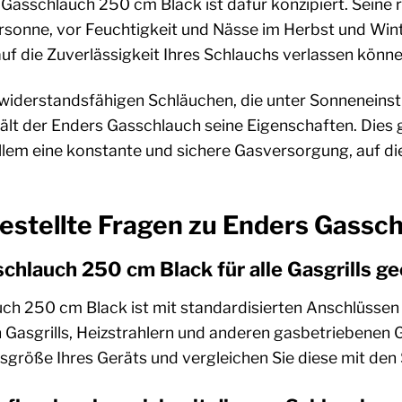
Gasschlauch 250 cm Black ist dafür konzipiert. Seine 
sonne, vor Feuchtigkeit und Nässe im Herbst und Win
auf die Zuverlässigkeit Ihres Schlauchs verlassen kön
 widerstandsfähigen Schläuchen, die unter Sonneneinst
behält der Enders Gasschlauch seine Eigenschaften. Dies
lem eine konstante und sichere Gasversorgung, auf die
estellte Fragen zu Enders Gassc
schlauch 250 cm Black für alle Gasgrills g
ch 250 cm Black ist mit standardisierten Anschlüssen a
 Gasgrills, Heizstrahlern und anderen gasbetriebenen 
ssgröße Ihres Geräts und vergleichen Sie diese mit de