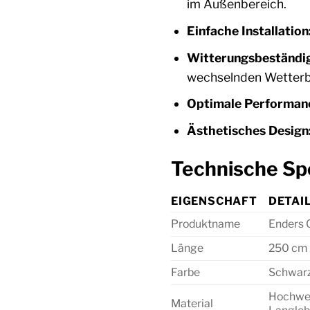
im Außenbereich.
Einfache Installation
Witterungsbeständig
wechselnden Wetterb
Optimale Performan
Ästhetisches Design
Technische Sp
EIGENSCHAFT
DETAI
Produktname
Enders 
Länge
250 cm
Farbe
Schwar
Hochwer
Material