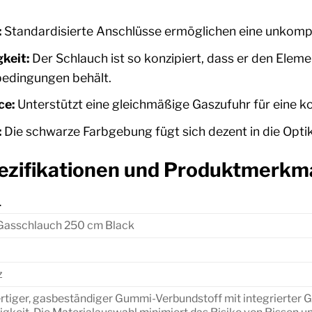
:
Standardisierte Anschlüsse ermöglichen eine unkompl
keit:
Der Schlauch ist so konzipiert, dass er den Eleme
edingungen behält.
ce:
Unterstützt eine gleichmäßige Gaszufuhr für eine kon
:
Die schwarze Farbgebung fügt sich dezent in die Optik 
ezifikationen und Produktmerkm
L
Gasschlauch 250 cm Black
z
tiger, gasbeständiger Gummi-Verbundstoff mit integrierter 