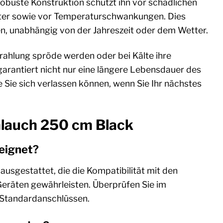
robuste Konstruktion schützt ihn vor schädlichen
ter sowie vor Temperaturschwankungen. Dies
nen, unabhängig von der Jahreszeit oder dem Wetter.
rahlung spröde werden oder bei Kälte ihre
 garantiert nicht nur eine längere Lebensdauer des
 Sie sich verlassen können, wenn Sie Ihr nächstes
hlauch 250 cm Black
eeignet?
usgestattet, die die Kompatibilität mit den
Geräten gewährleisten. Überprüfen Sie im
n Standardanschlüssen.