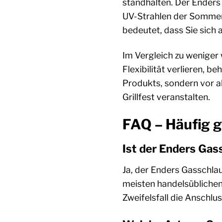
standhalten. Der Enders 
UV-Strahlen der Sommer
bedeutet, dass Sie sich 
Im Vergleich zu weniger
Flexibilität verlieren, 
Produkts, sondern vor al
Grillfest veranstalten.
FAQ – Häufig g
Ist der Enders Gas
Ja, der Enders Gasschlau
meisten handelsüblichen
Zweifelsfall die Anschlu