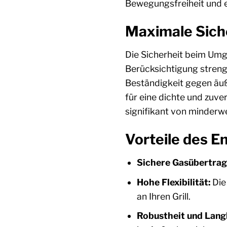
Bewegungsfreiheit und e
Maximale Siche
Die Sicherheit beim Umg
Berücksichtigung strengs
Beständigkeit gegen äuß
für eine dichte und zuve
signifikant von minderwe
Vorteile des E
Sichere Gasübertrag
Hohe Flexibilität:
Die
an Ihren Grill.
Robustheit und Langl