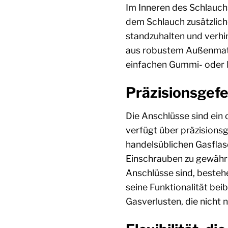
Im Inneren des Schlauchs
dem Schlauch zusätzliche
standzuhalten und verhi
aus robustem Außenmate
einfachen Gummi- oder K
Präzisionsgefe
Die Anschlüsse sind ein
verfügt über präzisions
handelsüblichen Gasflas
Einschrauben zu gewährl
Anschlüsse sind, besteh
seine Funktionalität bei
Gasverlusten, die nicht n