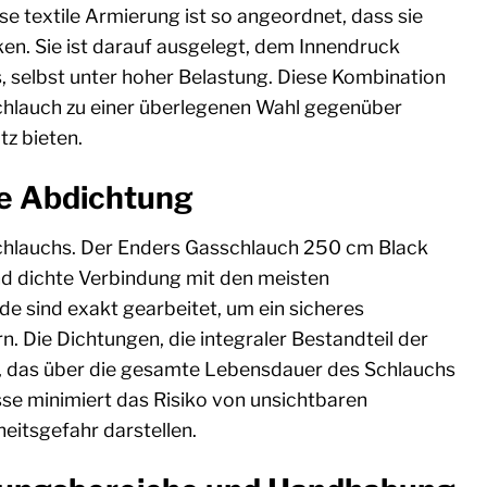
e textile Armierung ist so angeordnet, dass sie
nken. Sie ist darauf ausgelegt, dem Innendruck
, selbst unter hoher Belastung. Diese Kombination
hlauch zu einer überlegenen Wahl gegenüber
z bieten.
re Abdichtung
sschlauchs. Der Enders Gasschlauch 250 cm Black
nd dichte Verbindung mit den meisten
e sind exakt gearbeitet, um ein sicheres
 Die Dichtungen, die integraler Bestandteil der
l, das über die gesamte Lebensdauer des Schlauchs
üsse minimiert das Risiko von unsichtbaren
heitsgefahr darstellen.