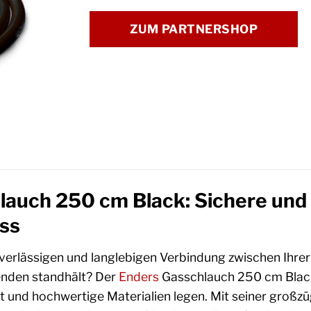
ZUM PARTNERSHOP
auch 250 cm Black: Sichere und 
uss
verlässigen und langlebigen Verbindung zwischen Ihrer
enden standhält? Der
Enders
Gasschlauch 250 cm Black i
ität und hochwertige Materialien legen. Mit seiner gro