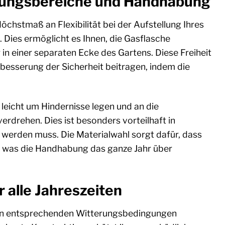
endungsbereiche und Handhabung
chstmaß an Flexibilität bei der Aufstellung Ihres
. Dies ermöglicht es Ihnen, die Gasflasche
r in einer separaten Ecke des Gartens. Diese Freiheit
rbesserung der Sicherheit beitragen, indem die
ch leicht um Hindernisse legen und an die
erdrehen. Dies ist besonders vorteilhaft in
werden muss. Die Materialwahl sorgt dafür, dass
, was die Handhabung das ganze Jahr über
r alle Jahreszeiten
 den entsprechenden Witterungsbedingungen