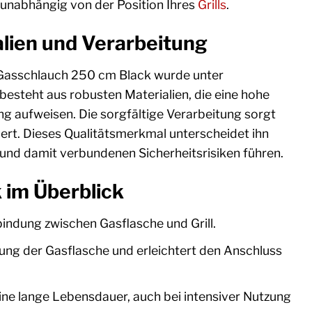
 unabhängig von der Position Ihres
Grills
.
lien und Verarbeitung
s Gasschlauch 250 cm Black wurde unter
besteht aus robusten Materialien, die eine hohe
g aufweisen. Die sorgfältige Verarbeitung sorgt
iert. Dieses Qualitätsmerkmal unterscheidet ihn
ß und damit verbundenen Sicherheitsrisiken führen.
 im Überblick
bindung zwischen Gasflasche und Grill.
ung der Gasflasche und erleichtert den Anschluss
ine lange Lebensdauer, auch bei intensiver Nutzung