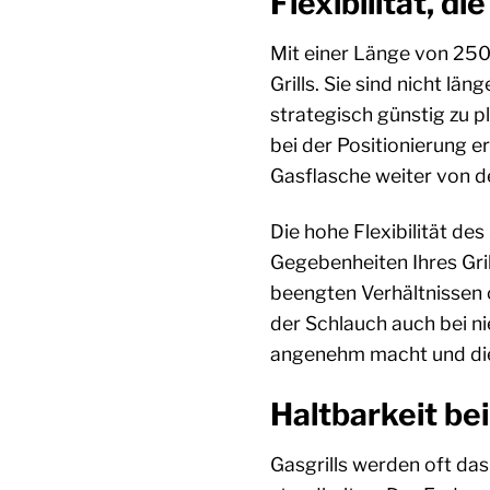
Flexibilität,
Mit einer Länge von 250
Grills. Sie sind nicht l
strategisch günstig zu p
bei der Positionierung e
Gasflasche weiter von der
Die hohe Flexibilität des
Gegebenheiten Ihres Gril
beengten Verhältnissen 
der Schlauch auch bei n
angenehm macht und die 
Haltbarkeit bei
Gasgrills werden oft da