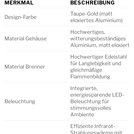
MERKMAL
BESCHREIBUNG
Taupe-Gold (matt
Design-Farbe
eloxiertes Aluminium)
Hochwertiges,
Material Gehäuse
witterungsbeständiges
Aluminium, matt eloxiert
Hochwertiger Edelstahl
für Langlebigkeit und
Material Brenner
gleichmäßige
Flammenbildung
Integrierte,
energiesparende LED-
Beleuchtung
Beleuchtung für
stimmungsvolles
Ambiente
Effiziente Infrarot-
Strahlungswärme mit