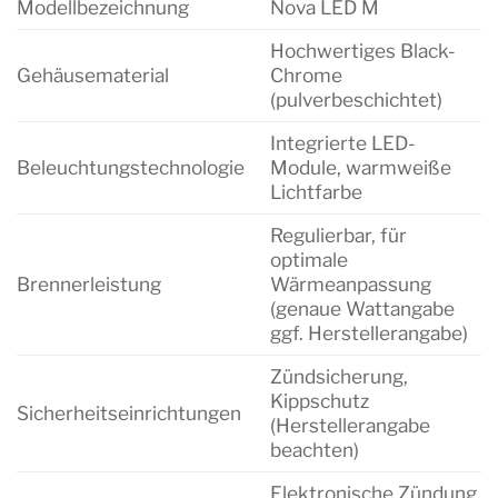
Modellbezeichnung
Nova LED M
Hochwertiges Black-
Gehäusematerial
Chrome
(pulverbeschichtet)
Integrierte LED-
Beleuchtungstechnologie
Module, warmweiße
Lichtfarbe
Regulierbar, für
optimale
Brennerleistung
Wärmeanpassung
(genaue Wattangabe
ggf. Herstellerangabe)
Zündsicherung,
Kippschutz
Sicherheitseinrichtungen
(Herstellerangabe
beachten)
Elektronische Zündung,