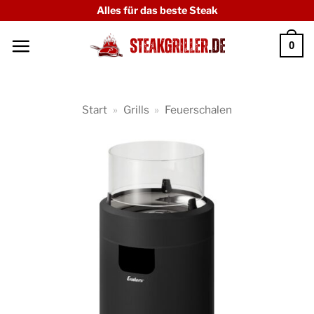
Zum
Alles für das beste Steak
Inhalt
0
springen
Start
»
Grills
»
Feuerschalen