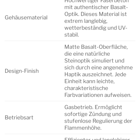
Hochwertiger Faserbeton
mit authentischer Basalt-
Optik. Dieses Material ist
Gehäusematerial
extrem langlebig,
wetterbeständig und UV-
stabil.
Matte Basalt-Oberfläche,
die eine natürliche
Steinoptik simuliert und
sich durch eine angenehme
Design-Finish
Haptik auszeichnet. Jede
Einheit kann leichte,
charakteristische
Farbvariationen aufweisen.
Gasbetrieb. Ermöglicht
sofortige Zündung und
Betriebsart
stufenlose Regulierung der
Flammenhöhe.
Effizienter und langlebiger