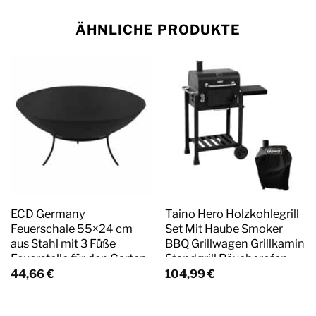
ÄHNLICHE PRODUKTE
ECD Germany
Taino Hero Holzkohlegrill
Feuerschale 55×24 cm
Set Mit Haube Smoker
aus Stahl mit 3 Füße
BBQ Grillwagen Grillkamin
Feuerstelle für den Garten
Standgrill Räucherofen
44,66
€
104,99
€