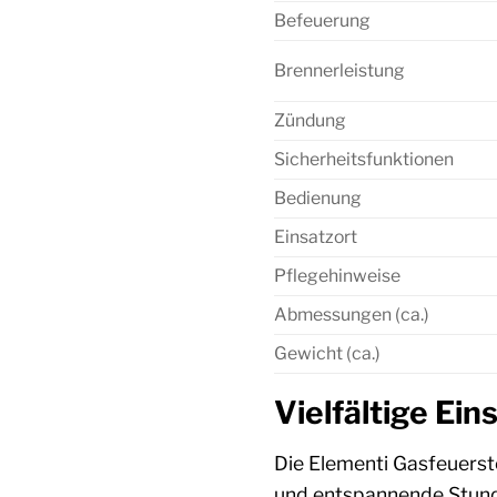
Befeuerung
Brennerleistung
Zündung
Sicherheitsfunktionen
Bedienung
Einsatzort
Pflegehinweise
Abmessungen (ca.)
Gewicht (ca.)
Vielfältige Ei
Die Elementi Gasfeuerste
und entspannende Stunde