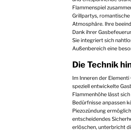
Flammenspiel zusammensi
Grillpartys, romantische
Atmosphäre. Ihre beeindr
Dank ihrer Gasbefeuerung
Sie integriert sich naht
Außenbereich eine beson
Die Technik h
Im Inneren der Elementi 
speziell entwickelte Ga
Flammenhöhe lässt sich d
Bedürfnisse anpassen kö
Piezozündung ermöglicht
entscheidendes Sicherh
erlöschen, unterbricht 