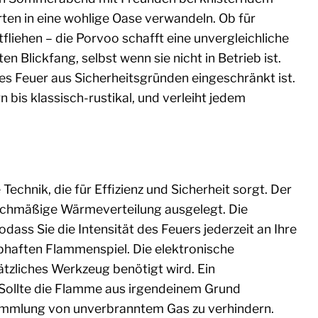
ten in eine wohlige Oase verwandeln. Ob für
fliehen – die Porvoo schafft eine unvergleichliche
Blickfang, selbst wenn sie nicht in Betrieb ist.
es Feuer aus Sicherheitsgründen eingeschränkt ist.
 bis klassisch-rustikal, und verleiht jedem
echnik, die für Effizienz und Sicherheit sorgt. Der
leichmäßige Wärmeverteilung ausgelegt. Die
dass Sie die Intensität des Feuers jederzeit an Ihre
bhaften Flammenspiel. Die elektronische
tzliches Werkzeug benötigt wird. Ein
Sollte die Flamme aus irgendeinem Grund
sammlung von unverbranntem Gas zu verhindern.