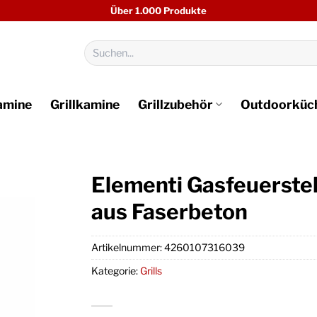
Über 1.000 Produkte
Suchen
nach:
amine
Grillkamine
Grillzubehör
Outdoorküc
Elementi Gasfeuerstel
aus Faserbeton
Artikelnummer:
4260107316039
Kategorie:
Grills