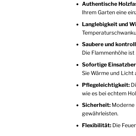
Authentische Holzfa
Ihrem Garten eine ein
Langlebigkeit und W
Temperaturschwankun
Saubere und kontrol
Die Flammenhöhe ist s
Sofortige Einsatzber
Sie Wärme und Licht 
Pflegeleichtigkeit:
Di
wie es bei echtem Holz
Sicherheit:
Moderne G
gewährleisten.
Flexibilität:
Die Feuers