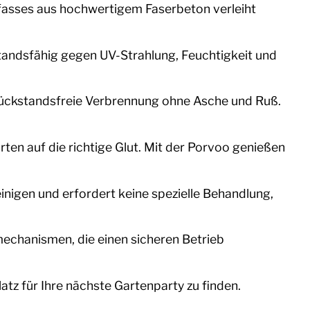
fasses aus hochwertigem Faserbeton verleiht
tandsfähig gegen UV-Strahlung, Feuchtigkeit und
ückstandsfreie Verbrennung ohne Asche und Ruß.
en auf die richtige Glut. Mit der Porvoo genießen
einigen und erfordert keine spezielle Behandlung,
echanismen, die einen sicheren Betrieb
atz für Ihre nächste Gartenparty zu finden.