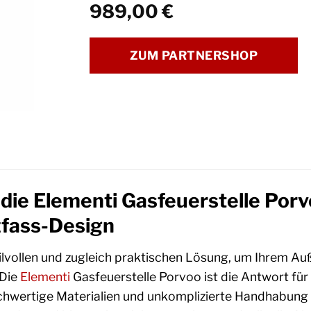
989,00
€
ZUM PARTNERSHOP
 die Elementi Gasfeuerstelle Po
zfass-Design
tilvollen und zugleich praktischen Lösung, um Ihrem 
 Die
Elementi
Gasfeuerstelle Porvoo ist die Antwort für
ochwertige Materialien und unkomplizierte Handhabung