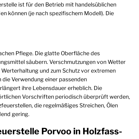
rstelle ist für den Betrieb mit handelsüblichen
den können (je nach spezifischem Modell). Die
fachen Pflege. Die glatte Oberfläche des
gungsmittel säubern. Verschmutzungen von Wetter
ige Werterhaltung und zum Schutz vor extremen
h die Verwendung einer passenden
längert ihre Lebensdauer erheblich. Die
tlichen Vorschriften periodisch überprüft werden,
zfeuerstellen, die regelmäßiges Streichen, Ölen
end gering.
uerstelle Porvoo in Holzfass-