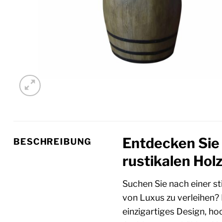
Entdecken Sie
BESCHREIBUNG
rustikalen Hol
Suchen Sie nach einer s
von Luxus zu verleihen?
einzigartiges Design, h