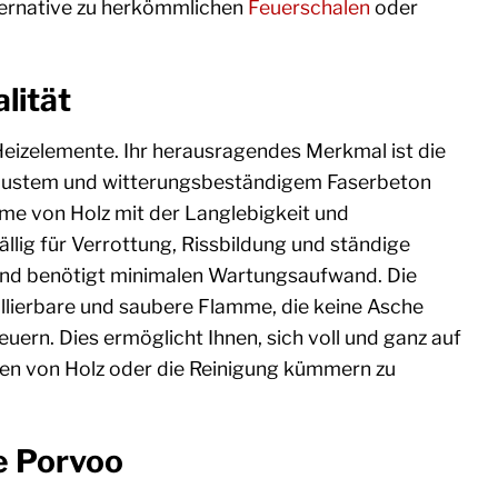
lternative zu herkömmlichen
Feuerschalen
oder
lität
eizelemente. Ihr herausragendes Merkmal ist die
robustem und witterungsbeständigem Faserbeton
rme von Holz mit der Langlebigkeit und
llig für Verrottung, Rissbildung und ständige
 und benötigt minimalen Wartungsaufwand. Die
ollierbare und saubere Flamme, die keine Asche
uern. Dies ermöglicht Ihnen, sich voll und ganz auf
gen von Holz oder die Reinigung kümmern zu
e Porvoo