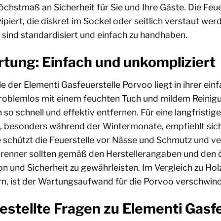
öchstmaß an Sicherheit für Sie und Ihre Gäste. Die Feue
iert, die diskret im Sockel oder seitlich verstaut wer
sind standardisiert und einfach zu handhaben.
tung: Einfach und unkompliziert
le der Elementi Gasfeuerstelle Porvoo liegt in ihrer ein
problemlos mit einem feuchten Tuch und mildem Reini
 so schnell und effektiv entfernen. Für eine langfrist
 besonders während der Wintermonate, empfiehlt sic
schützt die Feuerstelle vor Nässe und Schmutz und ver
enner sollten gemäß den Herstellerangaben und den ör
n und Sicherheit zu gewährleisten. Im Vergleich zu Hol
n, ist der Wartungsaufwand für die Porvoo verschwind
estellte Fragen zu Elementi Gasfe