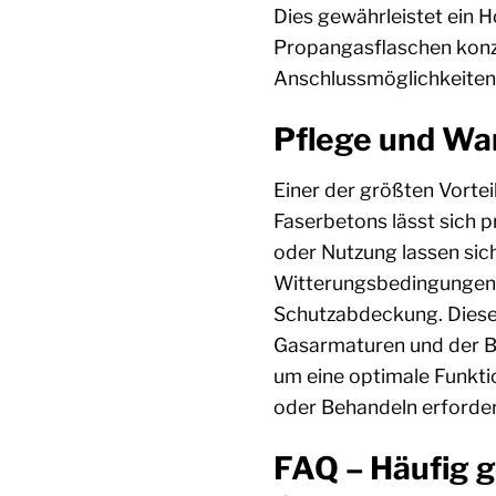
Dies gewährleistet ein H
Propangasflaschen konzip
Anschlussmöglichkeiten 
Pflege und War
Einer der größten Vortei
Faserbetons lässt sich 
oder Nutzung lassen sich
Witterungsbedingungen,
Schutzabdeckung. Diese 
Gasarmaturen und der Br
um eine optimale Funktio
oder Behandeln erforder
FAQ – Häufig g