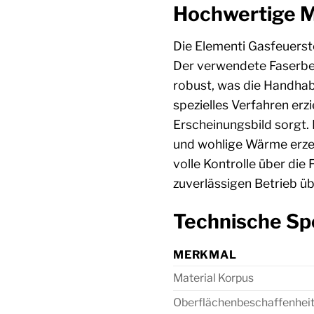
Hochwertige M
Die Elementi Gasfeuerste
Der verwendete Faserbeto
robust, was die Handhabu
spezielles Verfahren erzi
Erscheinungsbild sorgt. 
und wohlige Wärme erzeug
volle Kontrolle über di
zuverlässigen Betrieb übe
Technische Sp
MERKMAL
Material Korpus
Oberflächenbeschaffenhei