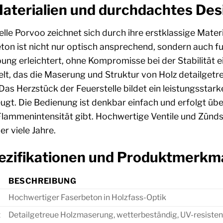
aterialien und durchdachtes Des
lle Porvoo zeichnet sich durch ihre erstklassige Mater
n ist nicht nur optisch ansprechend, sondern auch fun
ng erleichtert, ohne Kompromisse bei der Stabilität e
elt, das die Maserung und Struktur von Holz detailgetreu
Das Herzstück der Feuerstelle bildet ein leistungsstar
t. Die Bedienung ist denkbar einfach und erfolgt über 
e Flammenintensität gibt. Hochwertige Ventile und Zün
r viele Jahre.
ezifikationen und Produktmerkm
BESCHREIBUNG
Hochwertiger Faserbeton in Holzfass-Optik
t
Detailgetreue Holzmaserung, wetterbeständig, UV-resisten