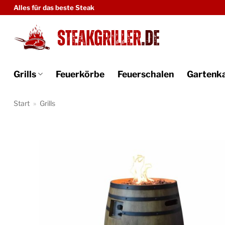
Zum
Alles für das beste Steak
Inhalt
springen
Grills
Feuerkörbe
Feuerschalen
Gartenk
Start
»
Grills