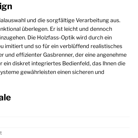
ign
ialauswahl und die sorgfältige Verarbeitung aus.
ktional überlegen. Er ist leicht und dennoch
inzugehen. Die Holzfass-Optik wird durch ein
 imitiert und so für ein verblüffend realistisches
ker und effizienter Gasbrenner, der eine angenehme
ein diskret integriertes Bedienfeld, das Ihnen die
dsysteme gewährleisten einen sicheren und
ale
t