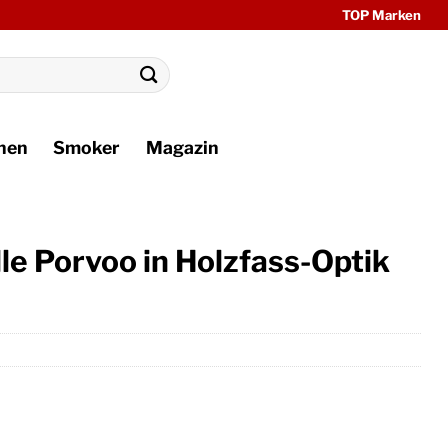
TOP Marken
hen
Smoker
Magazin
le Porvoo in Holzfass-Optik