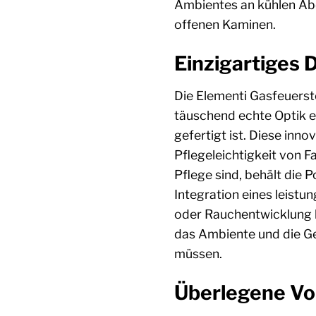
Ambientes an kühlen Abe
offenen Kaminen.
Einzigartiges D
Die Elementi Gasfeuerst
täuschend echte Optik e
gefertigt ist. Diese inn
Pflegeleichtigkeit von F
Pflege sind, behält die
Integration eines leistu
oder Rauchentwicklung hi
das Ambiente und die Ge
müssen.
Überlegene Vor