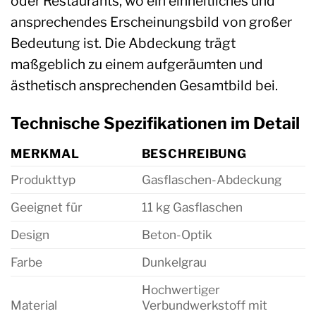
oder Restaurants, wo ein einheitliches und
ansprechendes Erscheinungsbild von großer
Bedeutung ist. Die Abdeckung trägt
maßgeblich zu einem aufgeräumten und
ästhetisch ansprechenden Gesamtbild bei.
Technische Spezifikationen im Detail
MERKMAL
BESCHREIBUNG
Produkttyp
Gasflaschen-Abdeckung
Geeignet für
11 kg Gasflaschen
Design
Beton-Optik
Farbe
Dunkelgrau
Hochwertiger
Material
Verbundwerkstoff mit