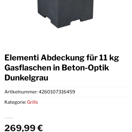
Elementi Abdeckung für 11 kg
Gasflaschen in Beton-Optik
Dunkelgrau
Artikelnummer:
4260107316459
Kategorie:
Grills
269,99
€