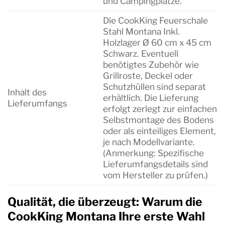
und Campingplätze.
Die CookKing Feuerschale
Stahl Montana Inkl.
Holzlager Ø 60 cm x 45 cm
Schwarz. Eventuell
benötigtes Zubehör wie
Grillroste, Deckel oder
Schutzhüllen sind separat
Inhalt des
erhältlich. Die Lieferung
Lieferumfangs
erfolgt zerlegt zur einfachen
Selbstmontage des Bodens
oder als einteiliges Element,
je nach Modellvariante.
(Anmerkung: Spezifische
Lieferumfangsdetails sind
vom Hersteller zu prüfen.)
Qualität, die überzeugt: Warum die
CookKing Montana Ihre erste Wahl