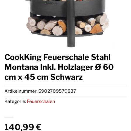
CookKing Feuerschale Stahl
Montana Inkl. Holzlager Ø 60
cm x 45 cm Schwarz
Artikelnummer:
5902709570837
Kategorie:
Feuerschalen
140,99
€