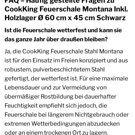
FAQ – Häufig gestellte Fragen zu
CookKing Feuerschale Montana Inkl.
Holzlager Ø 60 cm x 45 cm Schwarz
Ist die Feuerschale wetterfest und kann sie
das ganze Jahr über draußen bleiben?
Ja, die CookKing Feuerschale Stahl Montana
ist für den Einsatz im Freien konzipiert und aus
robustem, pulverbeschichtetem Stahl
gefertigt, der wetterfest ist. Für eine maximale
Lebensdauer und zur Vermeidung von
übermäßiger Rostbildung bei dauerhafter
Feuchtigkeit empfiehlt sich jedoch, die
Feuerschale bei längerem Nichtgebrauch oder
extremen Wetterbedingungen abzudecken
oder an einem trockenen Ort zu lagern.