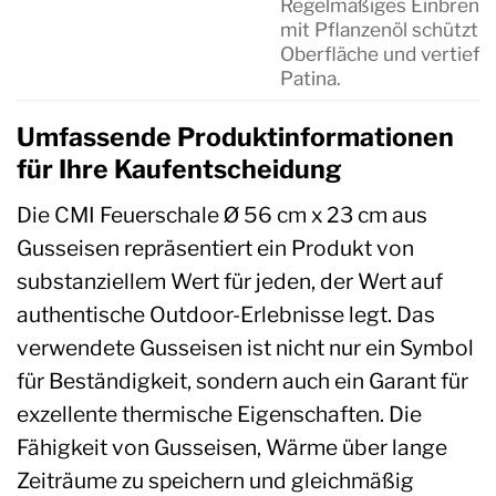
Regelmäßiges Einbrenn
mit Pflanzenöl schützt d
Oberfläche und vertieft 
Patina.
Umfassende Produktinformationen
für Ihre Kaufentscheidung
Die CMI Feuerschale Ø 56 cm x 23 cm aus
Gusseisen repräsentiert ein Produkt von
substanziellem Wert für jeden, der Wert auf
authentische Outdoor-Erlebnisse legt. Das
verwendete Gusseisen ist nicht nur ein Symbol
für Beständigkeit, sondern auch ein Garant für
exzellente thermische Eigenschaften. Die
Fähigkeit von Gusseisen, Wärme über lange
Zeiträume zu speichern und gleichmäßig