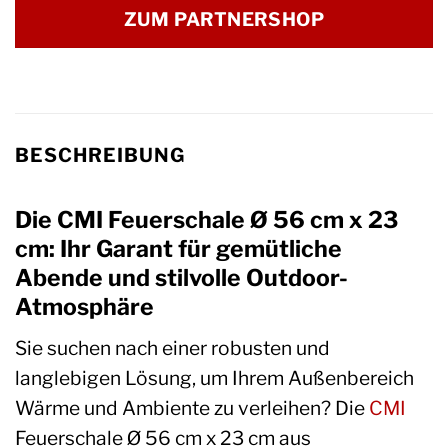
ZUM PARTNERSHOP
BESCHREIBUNG
Die CMI Feuerschale Ø 56 cm x 23
cm: Ihr Garant für gemütliche
Abende und stilvolle Outdoor-
Atmosphäre
Sie suchen nach einer robusten und
langlebigen Lösung, um Ihrem Außenbereich
Wärme und Ambiente zu verleihen? Die
CMI
Feuerschale Ø 56 cm x 23 cm aus