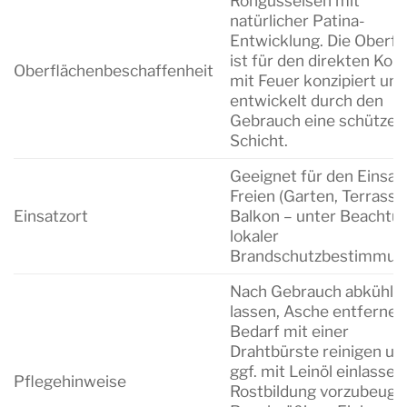
Rohgusseisen mit
natürlicher Patina-
Entwicklung. Die Oberfl
ist für den direkten Kon
Oberflächenbeschaffenheit
mit Feuer konzipiert und
entwickelt durch den
Gebrauch eine schützen
Schicht.
Geeignet für den Einsat
Freien (Garten, Terrasse
Einsatzort
Balkon – unter Beachtu
lokaler
Brandschutzbestimmun
Nach Gebrauch abkühle
lassen, Asche entfernen
Bedarf mit einer
Drahtbürste reinigen un
ggf. mit Leinöl einlassen
Pflegehinweise
Rostbildung vorzubeuge