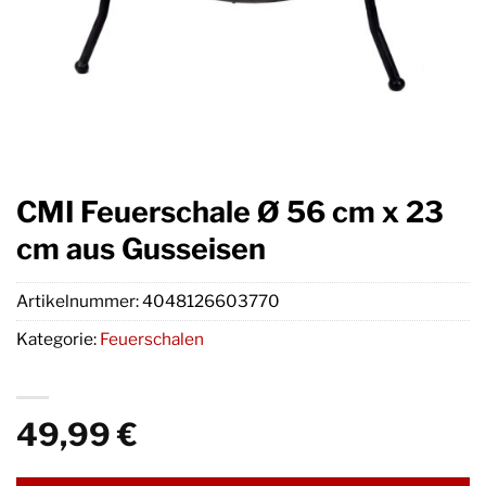
CMI Feuerschale Ø 56 cm x 23
cm aus Gusseisen
Artikelnummer:
4048126603770
Kategorie:
Feuerschalen
49,99
€