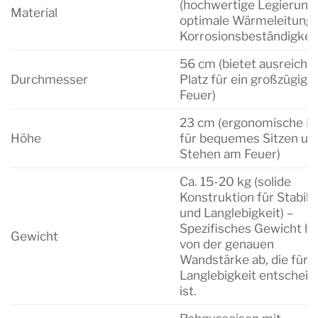
(hochwertige Legierung 
Material
optimale Wärmeleitung 
Korrosionsbeständigkeit
56 cm (bietet ausreiche
Durchmesser
Platz für ein großzügige
Feuer)
23 cm (ergonomische H
Höhe
für bequemes Sitzen un
Stehen am Feuer)
Ca. 15-20 kg (solide
Konstruktion für Stabilit
und Langlebigkeit) –
Spezifisches Gewicht h
Gewicht
von der genauen
Wandstärke ab, die für d
Langlebigkeit entschei
ist.