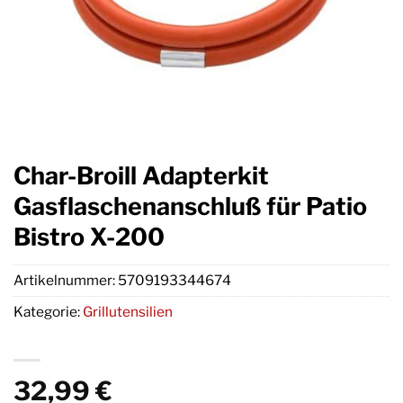
Char-Broill Adapterkit
Gasflaschenanschluß für Patio
Bistro X-200
Artikelnummer:
5709193344674
Kategorie:
Grillutensilien
32,99
€