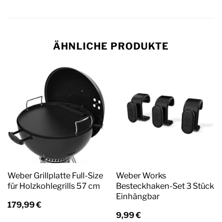
ÄHNLICHE PRODUKTE
Weber Grillplatte Full-Size
Weber Works
für Holzkohlegrills 57 cm
Besteckhaken-Set 3 Stück
Einhängbar
179,99
€
9,99
€