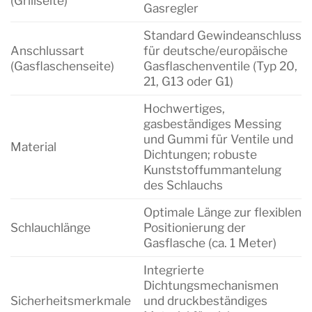
(Grillseite)
Gasregler
Standard Gewindeanschluss
Anschlussart
für deutsche/europäische
(Gasflaschenseite)
Gasflaschenventile (Typ 20,
21, G13 oder G1)
Hochwertiges,
gasbeständiges Messing
und Gummi für Ventile und
Material
Dichtungen; robuste
Kunststoffummantelung
des Schlauchs
Optimale Länge zur flexiblen
Schlauchlänge
Positionierung der
Gasflasche (ca. 1 Meter)
Integrierte
Dichtungsmechanismen
Sicherheitsmerkmale
und druckbeständiges