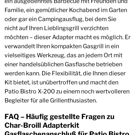
ein ausgedehntes Barbecue mit Freunden und
Familie, ein gemütlicher Kochabend im Garten
oder gar ein Campingausflug, bei dem Sie
nicht auf Ihren Lieblingsgrill verzichten
möchten – dieser Adapter macht es möglich. Er
verwandelt Ihren kompakten Gasgrill in ein
vielseitiges Werkzeug, das an jedem Ort mit
einer handelsüblichen Gasflasche betrieben
werden kann. Die Flexibilität, die Ihnen dieser
Kit bietet, ist unübertroffen und macht den
Patio Bistro X-200 zu einem noch wertvolleren
Begleiter für alle Grillenthusiasten.
FAQ – Häufig gestellte Fragen zu
Char-Broill Adapterkit
Gasflaschenanschluß für Patio Bistro