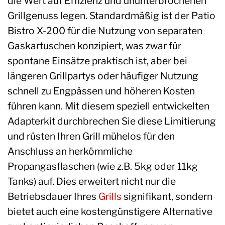
die Wert auf Effizienz und ununterbrochenen
Grillgenuss legen. Standardmäßig ist der Patio
Bistro X-200 für die Nutzung von separaten
Gaskartuschen konzipiert, was zwar für
spontane Einsätze praktisch ist, aber bei
längeren Grillpartys oder häufiger Nutzung
schnell zu Engpässen und höheren Kosten
führen kann. Mit diesem speziell entwickelten
Adapterkit durchbrechen Sie diese Limitierung
und rüsten Ihren Grill mühelos für den
Anschluss an herkömmliche
Propangasflaschen (wie z.B. 5kg oder 11kg
Tanks) auf. Dies erweitert nicht nur die
Betriebsdauer Ihres
Grills
signifikant, sondern
bietet auch eine kostengünstigere Alternative