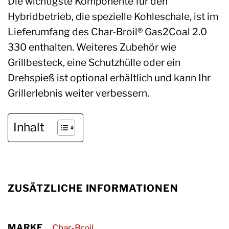
Die wichtigste Komponente für den
Hybridbetrieb, die spezielle Kohleschale, ist im
Lieferumfang des Char-Broil® Gas2Coal 2.0
330 enthalten. Weiteres Zubehör wie
Grillbesteck, eine Schutzhülle oder ein
Drehspieß ist optional erhältlich und kann Ihr
Grillerlebnis weiter verbessern.
Inhalt
ZUSÄTZLICHE INFORMATIONEN
MARKE
Char-Broil