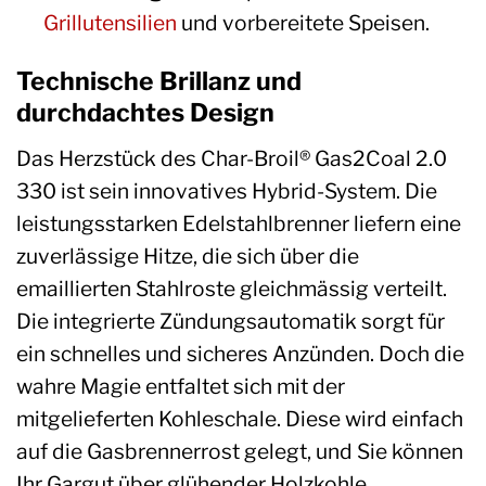
Grillutensilien
und vorbereitete Speisen.
Technische Brillanz und
durchdachtes Design
Das Herzstück des Char-Broil® Gas2Coal 2.0
330 ist sein innovatives Hybrid-System. Die
leistungsstarken Edelstahlbrenner liefern eine
zuverlässige Hitze, die sich über die
emaillierten Stahlroste gleichmässig verteilt.
Die integrierte Zündungsautomatik sorgt für
ein schnelles und sicheres Anzünden. Doch die
wahre Magie entfaltet sich mit der
mitgelieferten Kohleschale. Diese wird einfach
auf die Gasbrennerrost gelegt, und Sie können
Ihr Gargut über glühender Holzkohle