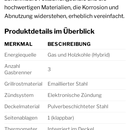
hochwertigen Materialien, die Korrosion und
Abnutzung widerstehen, erheblich vereinfacht.
Produktdetails im Überblick
MERKMAL
BESCHREIBUNG
Energiequelle
Gas und Holzkohle (Hybrid)
Anzahl
3
Gasbrenner
Grillrostmaterial
Emaillierter Stahl
Zündsystem
Elektronische Zündung
Deckelmaterial
Pulverbeschichteter Stahl
Seitenablagen
1 (klappbar)
Thermometer
Integriert im Deckel