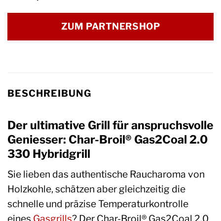
ZUM PARTNERSHOP
BESCHREIBUNG
Der ultimative Grill für anspruchsvolle
Geniesser: Char-Broil® Gas2Coal 2.0
330 Hybridgrill
Sie lieben das authentische Raucharoma von
Holzkohle, schätzen aber gleichzeitig die
schnelle und präzise Temperaturkontrolle
eines
Gasgrills
? Der Char-Broil® Gas2Coal 2.0