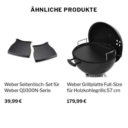
ÄHNLICHE PRODUKTE
Weber Seitentisch-Set für
Weber Grillplatte Full-Size
Weber Q1000N-Serie
für Holzkohlegrills 57 cm
39,99
€
179,99
€