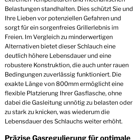
Belastungen standhalten. Dies schützt Sie und
Ihre Lieben vor potenziellen Gefahren und
sorgt für ein sorgenfreies Grillerlebnis im
Freien. Im Vergleich zu minderwertigen
Alternativen bietet dieser Schlauch eine
deutlich höhere Lebensdauer und eine
robustere Konstruktion, die auch unter rauen
Bedingungen zuverlässig funktioniert. Die
exakte Länge von 800mm ermöglicht eine
flexible Platzierung Ihrer Gasflasche, ohne
dabei die Gasleitung unnötig zu belasten oder
zu stark zu knicken, was wiederum die
Lebensdauer des Schlauchs weiter erhöht.
Präzise Gasregulierung für optimale