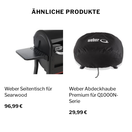
ÄHNLICHE PRODUKTE
Weber Seitentisch für
Weber Abdeckhaube
Searwood
Premium für Q1000N-
Serie
96,99
€
29,99
€