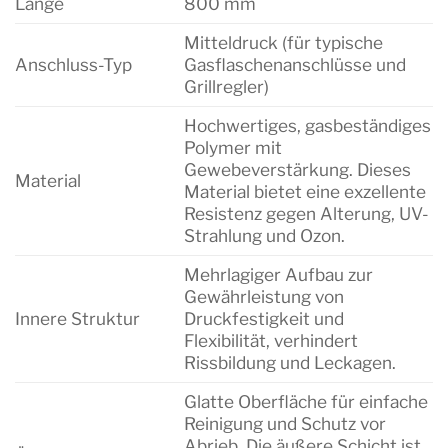
Länge
800 mm
Mitteldruck (für typische
Anschluss-Typ
Gasflaschenanschlüsse und
Grillregler)
Hochwertiges, gasbeständiges
Polymer mit
Gewebeverstärkung. Dieses
Material
Material bietet eine exzellente
Resistenz gegen Alterung, UV-
Strahlung und Ozon.
Mehrlagiger Aufbau zur
Gewährleistung von
Innere Struktur
Druckfestigkeit und
Flexibilität, verhindert
Rissbildung und Leckagen.
Glatte Oberfläche für einfache
Reinigung und Schutz vor
Abrieb. Die äußere Schicht ist