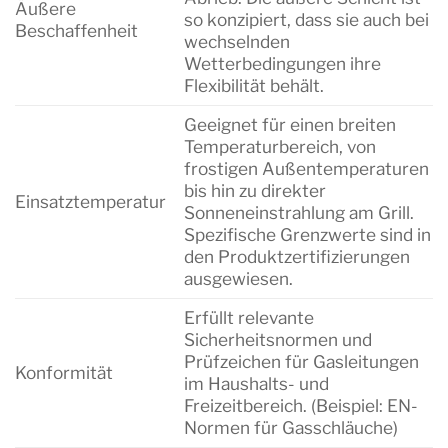
Äußere
so konzipiert, dass sie auch bei
Beschaffenheit
wechselnden
Wetterbedingungen ihre
Flexibilität behält.
Geeignet für einen breiten
Temperaturbereich, von
frostigen Außentemperaturen
bis hin zu direkter
Einsatztemperatur
Sonneneinstrahlung am Grill.
Spezifische Grenzwerte sind in
den Produktzertifizierungen
ausgewiesen.
Erfüllt relevante
Sicherheitsnormen und
Prüfzeichen für Gasleitungen
Konformität
im Haushalts- und
Freizeitbereich. (Beispiel: EN-
Normen für Gasschläuche)