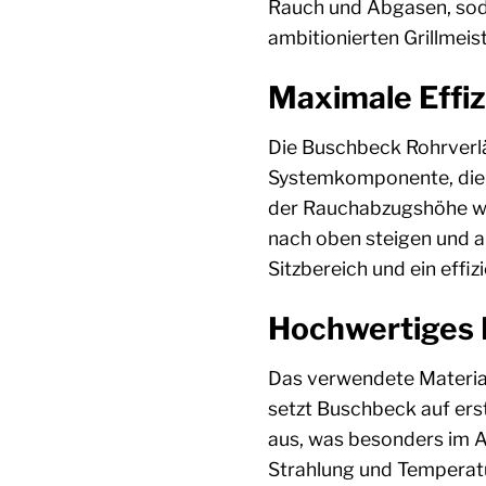
Rauch und Abgasen, soda
ambitionierten Grillmeis
Maximale Effiz
Die Buschbeck Rohrverlän
Systemkomponente, die a
der Rauchabzugshöhe wir
nach oben steigen und a
Sitzbereich und ein effi
Hochwertiges E
Das verwendete Material
setzt Buschbeck auf ers
aus, was besonders im 
Strahlung und Temperat