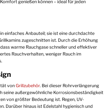
Komfort genießen können – ideal für jeden
n einfaches Anbauteil; sie ist eine durchdachte
illkamins zugeschnitten ist. Durch die Erhöhung
, dass warme Rauchgase schneller und effektiver
ssertes Rauchverhalten, weniger Rauch im
s.
sign
ität von
Grillzubehör
. Bei dieser Rohrverlängerung
rch seine außergewöhnliche Korrosionsbeständigkeit
n von größter Bedeutung ist. Regen, UV-
 Darüber hinaus ist Edelstahl hygienisch und