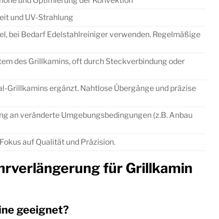
höhe und Optimierung der Konvektion
eit und UV-Strahlung
l, bei Bedarf Edelstahlreiniger verwenden. Regelmäßige
m des Grillkamins, oft durch Steckverbindung oder
nal-Grillkamins ergänzt. Nahtlose Übergänge und präzise
ng an veränderte Umgebungsbedingungen (z.B. Anbau
Fokus auf Qualität und Präzision.
rverlängerung für Grillkamin
ine geeignet?