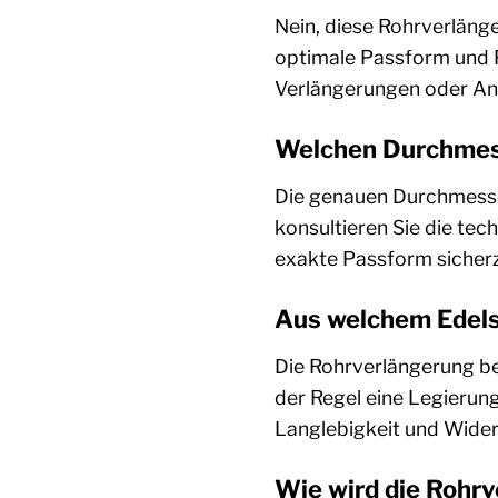
Nein, diese Rohrverlänge
optimale Passform und F
Verlängerungen oder An
Welchen Durchmess
Die genauen Durchmesser
konsultieren Sie die tec
exakte Passform sicherz
Aus welchem Edelst
Die Rohrverlängerung bes
der Regel eine Legierung
Langlebigkeit und Wider
Wie wird die Rohr