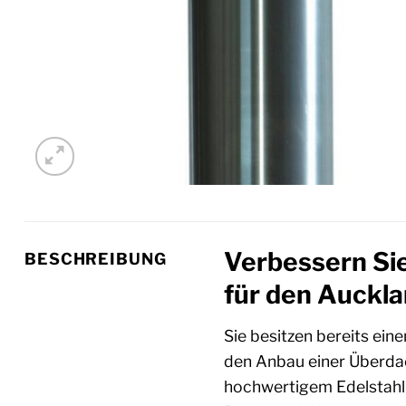
Verbessern Sie
BESCHREIBUNG
für den Auckl
Sie besitzen bereits ein
den Anbau einer Überda
hochwertigem Edelstahl w