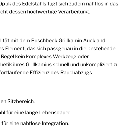
e Optik des Edelstahls fügt sich zudem nahtlos in das
icht dessen hochwertige Verarbeitung.
ilität mit dem Buschbeck Grillkamin Auckland.
ltes Element, das sich passgenau in die bestehende
er Regel kein komplexes Werkzeug oder
etik ihres Grillkamins schnell und unkompliziert zu
 fortlaufende Effizienz des Rauchabzugs.
en Sitzbereich.
l für eine lange Lebensdauer.
für eine nahtlose Integration.