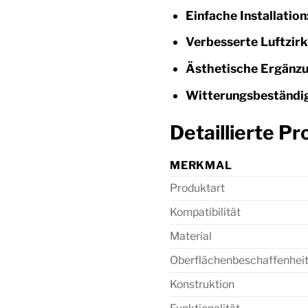
Einfache Installation
Verbesserte Luftzirk
Ästhetische Ergänzu
Witterungsbeständig
Detaillierte P
MERKMAL
Produktart
Kompatibilität
Material
Oberflächenbeschaffenhei
Konstruktion