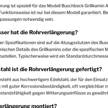
rung ist speziell für das Modell Buschbeck Grillkamin 
unktionsweise ist nur bei diesem Modell garantiert. B
passungen notwendig sein.
er hat die Rohrverlängerung?
-Spezifikationen sind auf die Abzugsstutzen des Bus
hnischen Details des Grillkamins oder die spezifische
ustellen. Typischerweise wird ein Standarddurchmesser 
ahl ist die Rohrverlängerung gefertigt?
teht aus hochwertigem Edelstahl, der für den Einsatz 
 mit guter Korrosionsbeständigkeit, oft vergleichbar 
standsfähigkeit gegen Witterungseinflüsse zu gewährl
verlängerung montiert?