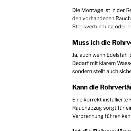
Die Montage ist in der R
den vorhandenen Rauchab
Steckverbindung oder ei
Muss ich die Rohr
Ja, auch wenn Edelstahl 
Bedarf mit klarem Wasser
sondern stellt auch sich
Kann die Rohrverlä
Eine korrekt installiert
Rauchabzug sorgt für ein
Verbrennung führen kan