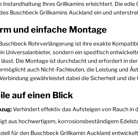
ie Instandhaltung Ihres Grillkamins erleichtert. Die edl
des Buschbeck Grillkamins Auckland ein und unterstre
orm und einfache Montage
er Buschbeck Rohrverlängerung ist ihre exakte Kompatib
ein Universalanbieter, sondern ein spezifisch entwicke
n lässt. Die Montage ist durchdacht und erfordert in d
ermöglicht auch Nicht-Fachleuten, die Leistung und Ästh
 Verbindung gewährleistet dabei die Sicherheit und die
le auf einen Blick
bzug:
Verhindert effektiv das Aufsteigen von Rauch in d
igt aus hochwertigem, korrosionsbeständigem Edelstah
iell für den Buschbeck Grillkamin Auckland entwickelt 