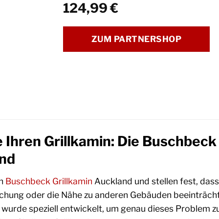
124,99
€
ZUM PARTNERSHOP
 Ihren Grillkamin: Die Buschbeck
and
en
Buschbeck
Grillkamin
Auckland und stellen fest, dass
chung oder die Nähe zu anderen Gebäuden beeinträcht
urde speziell entwickelt, um genau dieses Problem zu 