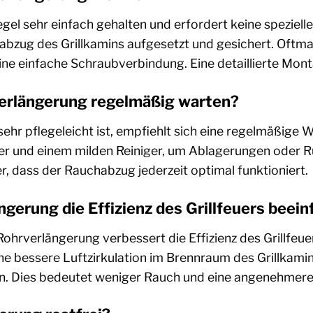
egel sehr einfach gehalten und erfordert keine speziel
zug des Grillkamins aufgesetzt und gesichert. Oftma
ne einfache Schraubverbindung. Eine detaillierte Mont
verlängerung regelmäßig warten?
sehr pflegeleicht ist, empfiehlt sich eine regelmäßige 
 und einem milden Reiniger, um Ablagerungen oder Ruß 
er, dass der Rauchabzug jederzeit optimal funktioniert.
ngerung die Effizienz des Grillfeuers beein
e Rohrverlängerung verbessert die Effizienz des Grillfeu
e bessere Luftzirkulation im Brennraum des Grillkamin
n. Dies bedeutet weniger Rauch und eine angenehmer