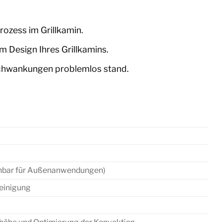
rozess im Grillkamin.
m Design Ihres Grillkamins.
chwankungen problemlos stand.
ichbar für Außenanwendungen)
Reinigung