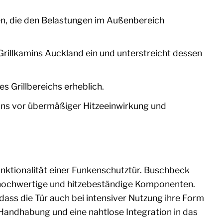
en, die den Belastungen im Außenbereich
Grillkamins Auckland ein und unterstreicht dessen
s Grillbereichs erheblich.
mins vor übermäßiger Hitzeeinwirkung und
Funktionalität einer Funkenschutztür. Buschbeck
f hochwertige und hitzebeständige Komponenten.
dass die Tür auch bei intensiver Nutzung ihre Form
 Handhabung und eine nahtlose Integration in das