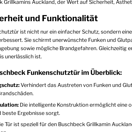
 Grillkamins Auckland, der Wert auf Sicherheit, Ästheti
rheit und Funktionalität
tztür ist nicht nur ein einfacher Schutz, sondern ein
verbessert. Sie schirmt unerwünschte Funken und Glutpar
ebung sowie mögliche Brandgefahren. Gleichzeitig ermö
s unerlässlich ist.
uschbeck Funkenschutztür im Überblick:
gschutz:
Verhindert das Austreten von Funken und Glut
Brandschäden.
ulation:
Die intelligente Konstruktion ermöglicht eine 
d beste Ergebnisse sorgt.
e Tür ist speziell für den Buschbeck Grillkamin Auckland