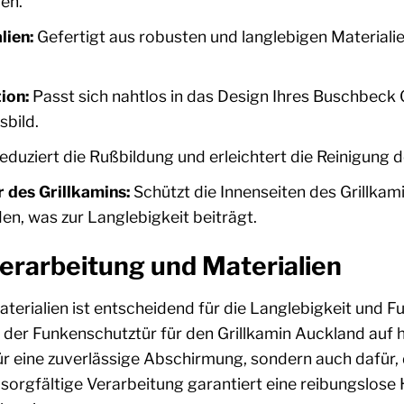
en.
lien:
Gefertigt aus robusten und langlebigen Materiali
ion:
Passt sich nahtlos in das Design Ihres Buschbeck 
sbild.
eduziert die Rußbildung und erleichtert die Reinigung de
 des Grillkamins:
Schützt die Innenseiten des Grillka
n, was zur Langlebigkeit beiträgt.
erarbeitung und Materialien
aterialien ist entscheidend für die Langlebigkeit und 
ng der Funkenschutztür für den Grillkamin Auckland au
ür eine zuverlässige Abschirmung, sondern auch dafür, 
 sorgfältige Verarbeitung garantiert eine reibungslose