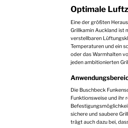
Optimale Luftz
Eine der größten Heraus
Grillkamin Auckland ist
verstellbaren Lüftungskl
Temperaturen und ein sc
oder das Warmhalten von
jeden ambitionierten Gril
Anwendungsbereich
Die Buschbeck Funkensch
Funktionsweise und ihr 
Befestigungsmöglichkeit 
sichere und saubere Gril
trägt auch dazu bei, das