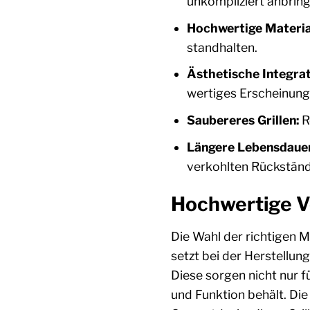
unkompliziert anbring
Hochwertige Materia
standhalten.
Ästhetische Integrat
wertiges Erscheinung
Saubereres Grillen:
R
Längere Lebensdauer
verkohlten Rückstände
Hochwertige V
Die Wahl der richtigen M
setzt bei der Herstellu
Diese sorgen nicht nur f
und Funktion behält. Die