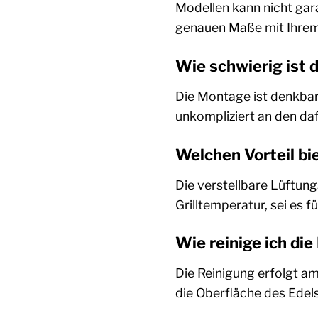
Modellen kann nicht gar
genauen Maße mit Ihrem 
Wie schwierig ist 
Die Montage ist denkbar 
unkompliziert an den da
Welchen Vorteil bi
Die verstellbare Lüftung
Grilltemperatur, sei es 
Wie reinige ich di
Die Reinigung erfolgt a
die Oberfläche des Edels