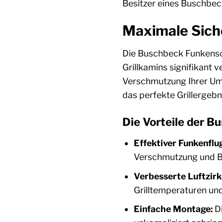
Besitzer eines Buschbeck
Maximale Siche
Die Buschbeck Funkenschu
Grillkamins signifikant 
Verschmutzung Ihrer Umg
das perfekte Grillergebni
Die Vorteile der B
Effektiver Funkenflu
Verschmutzung und 
Verbesserte Luftzirk
Grilltemperaturen un
Einfache Montage:
Di