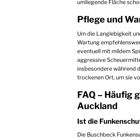
umliegende Fläche scho
Pflege und Wa
Um die Langlebigkeit un
Wartung empfehlenswert.
eventuell mit mildem Spü
aggressive Scheuermitte
insbesondere während d
trockenen Ort, um sie v
FAQ – Häufig g
Auckland
Ist die Funkenschu
Die Buschbeck Funkensch