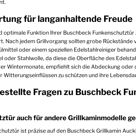
nt.
rtung für langanhaltende Freude
d optimale Funktion Ihrer Buschbeck Funkenschutztür 
 Nach jedem Grillvorgang sollten grobe Rückstände vo
lmittel oder einem speziellen Edelstahlreiniger behande
l oder Stahlwolle, da diese die Oberfläche des Edelst
er Wintermonate, empfiehlt sich die Abdeckung oder d
or Witterungseinflüssen zu schützen und ihre Lebensdau
estellte Fragen zu Buschbeck Fu
tztür auch für andere Grillkaminmodelle g
utztür ist präzise auf den Buschbeck Grillkamin Auck