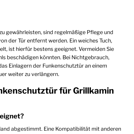
zu gewährleisten, sind regelmäßige Pflege und
n der Tür entfernt werden. Ein weiches Tuch,
lt, ist hierfür bestens geeignet. Vermeiden Sie
ahls beschädigen könnten. Bei Nichtgebrauch,
as Einlagern der Funkenschutztür an einem
er weiter zu verlängern.
nkenschutztür für Grillkamin
eeignet?
land abgestimmt. Eine Kompatibilität mit anderen