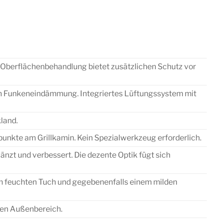
e Oberflächenbehandlung bietet zusätzlichen Schutz vor
n Funkeneindämmung. Integriertes Lüftungssystem mit
land.
punkte am Grillkamin. Kein Spezialwerkzeug erforderlich.
gänzt und verbessert. Die dezente Optik fügt sich
m feuchten Tuch und gegebenenfalls einem milden
ten Außenbereich.