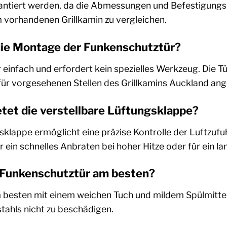
antiert werden, da die Abmessungen und Befestigungsp
vorhandenen Grillkamin zu vergleichen.
die Montage der Funkenschutztür?
einfach und erfordert kein spezielles Werkzeug. Die Tür 
für vorgesehenen Stellen des Grillkamins Auckland an
etet die verstellbare Lüftungsklappe?
sklappe ermöglicht eine präzise Kontrolle der Luftzufuh
für ein schnelles Anbraten bei hoher Hitze oder für ei
e Funkenschutztür am besten?
m besten mit einem weichen Tuch und mildem Spülmittel
tahls nicht zu beschädigen.