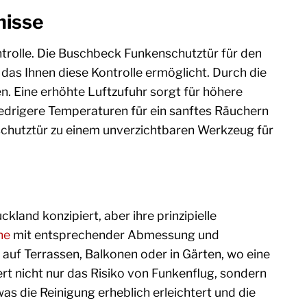
nisse
trolle. Die Buschbeck Funkenschutztür für den
das Ihnen diese Kontrolle ermöglicht. Durch die
en. Eine erhöhte Luftzufuhr sorgt für höhere
edrigere Temperaturen für ein sanftes Räuchern
schutztür zu einem unverzichtbaren Werkzeug für
and konzipiert, aber ihre prinzipielle
ne
mit entsprechender Abmessung und
 auf Terrassen, Balkonen oder in Gärten, wo eine
rt nicht nur das Risiko von Funkenflug, sondern
as die Reinigung erheblich erleichtert und die