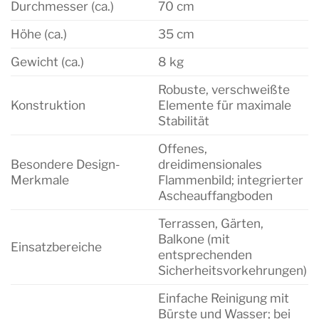
Durchmesser (ca.)
70 cm
Höhe (ca.)
35 cm
Gewicht (ca.)
8 kg
Robuste, verschweißte
Konstruktion
Elemente für maximale
Stabilität
Offenes,
Besondere Design-
dreidimensionales
Merkmale
Flammenbild; integrierter
Ascheauffangboden
Terrassen, Gärten,
Balkone (mit
Einsatzbereiche
entsprechenden
Sicherheitsvorkehrungen)
Einfache Reinigung mit
Bürste und Wasser; bei