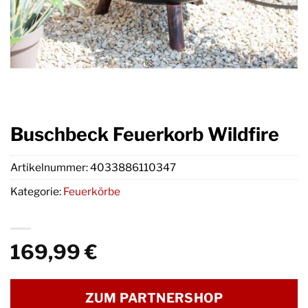
Buschbeck Feuerkorb Wildfire
Artikelnummer:
4033886110347
Kategorie:
Feuerkörbe
169,99
€
ZUM PARTNERSHOP