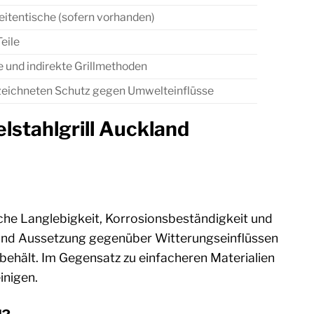
Seitentische (sofern vorhanden)
eile
e und indirekte Grillmethoden
zeichneten Schutz gegen Umwelteinflüsse
lstahlgrill Auckland
iche Langlebigkeit, Korrosionsbeständigkeit und
g und Aussetzung gegenüber Witterungseinflüssen
behält. Im Gegensatz zu einfacheren Materialien
inigen.