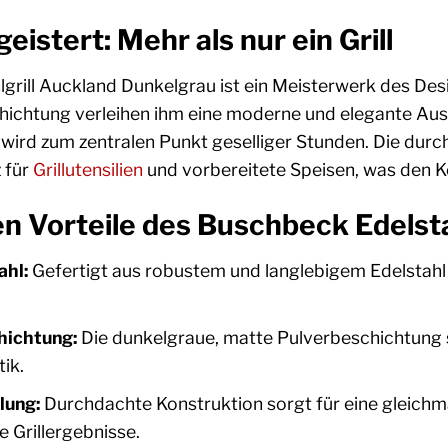
eistert: Mehr als nur ein Grill
rill Auckland Dunkelgrau ist ein Meisterwerk des Desi
ichtung verleihen ihm eine moderne und elegante Ausstr
ird zum zentralen Punkt geselliger Stunden. Die durchd
 für
Grillutensilien
und vorbereitete Speisen, was den Ko
n Vorteile des Buschbeck Edelst
ahl:
Gefertigt aus robustem und langlebigem Edelstahl
hichtung:
Die dunkelgraue, matte Pulverbeschichtung sc
ik.
lung:
Durchdachte Konstruktion sorgt für eine gleich
te Grillergebnisse.