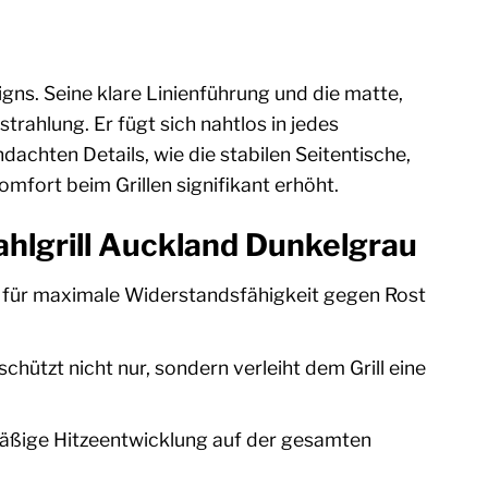
gns. Seine klare Linienführung und die matte,
ahlung. Er fügt sich nahtlos in jedes
achten Details, wie die stabilen Seitentische,
mfort beim Grillen signifikant erhöht.
ahlgrill Auckland Dunkelgrau
 für maximale Widerstandsfähigkeit gegen Rost
hützt nicht nur, sondern verleiht dem Grill eine
mäßige Hitzeentwicklung auf der gesamten