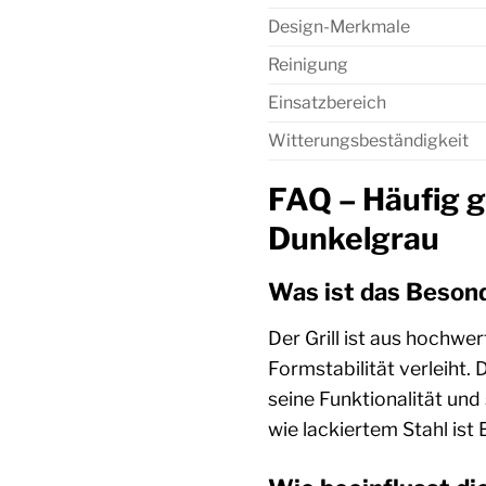
Design-Merkmale
Reinigung
Einsatzbereich
Witterungsbeständigkeit
FAQ – Häufig g
Dunkelgrau
Was ist das Besond
Der Grill ist aus hochwe
Formstabilität verleiht
seine Funktionalität un
wie lackiertem Stahl ist