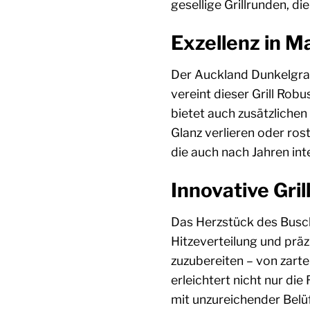
gesellige Grillrunden, d
Exzellenz in Ma
Der Auckland Dunkelgrau
vereint dieser Grill Robu
bietet auch zusätzlichen
Glanz verlieren oder ros
die auch nach Jahren in
Innovative Gri
Das Herzstück des Busch
Hitzeverteilung und präz
zuzubereiten – von zart
erleichtert nicht nur die
mit unzureichender Belüf