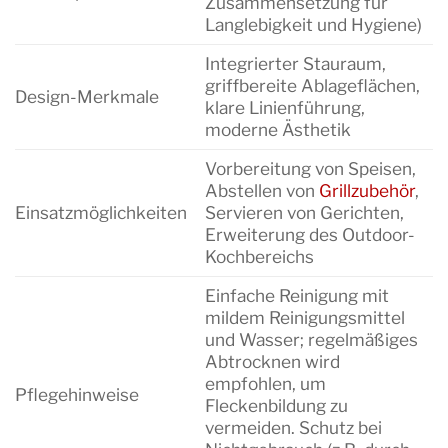
Zusammensetzung für
Langlebigkeit und Hygiene)
Integrierter Stauraum,
griffbereite Ablageflächen,
Design-Merkmale
klare Linienführung,
moderne Ästhetik
Vorbereitung von Speisen,
Abstellen von
Grillzubehör
,
Einsatzmöglichkeiten
Servieren von Gerichten,
Erweiterung des Outdoor-
Kochbereichs
Einfache Reinigung mit
mildem Reinigungsmittel
und Wasser; regelmäßiges
Abtrocknen wird
empfohlen, um
Pflegehinweise
Fleckenbildung zu
vermeiden. Schutz bei